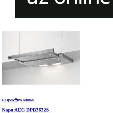
Raspoloživo odmah
Napa AEG DPB3632S