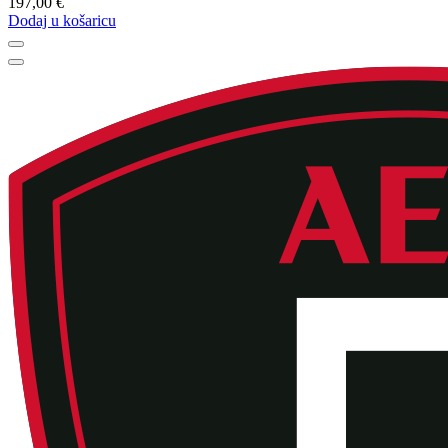
197,00 €
Dodaj u košaricu