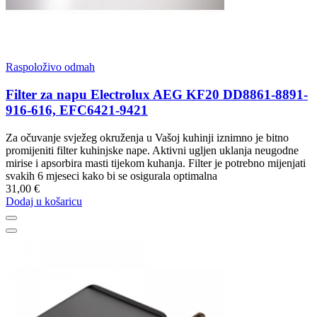
Raspoloživo odmah
Filter za napu Electrolux AEG KF20 DD8861-8891-
916-616, EFC6421-9421
Za očuvanje svježeg okruženja u Vašoj kuhinji iznimno je bitno
promijeniti filter kuhinjske nape. Aktivni ugljen uklanja neugodne
mirise i apsorbira masti tijekom kuhanja. Filter je potrebno mijenjati
svakih 6 mjeseci kako bi se osigurala optimalna
31,00 €
Dodaj u košaricu