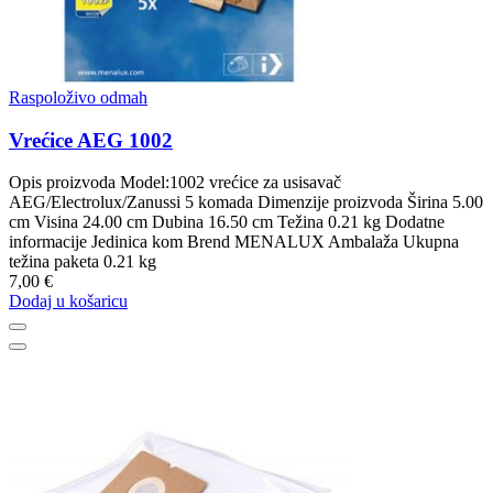
Raspoloživo odmah
Vrećice AEG 1002
Opis proizvoda Model:1002 vrećice za usisavač
AEG/Electrolux/Zanussi 5 komada Dimenzije proizvoda Širina 5.00
cm Visina 24.00 cm Dubina 16.50 cm Težina 0.21 kg Dodatne
informacije Jedinica kom Brend MENALUX Ambalaža Ukupna
težina paketa 0.21 kg
7,00 €
Dodaj u košaricu