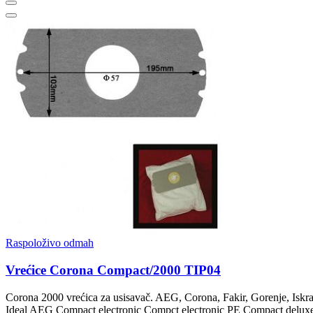
Raspoloživo odmah
Vrećice Corona Compact/2000 TIP04
Corona 2000 vrećica za usisavač. AEG, Corona, Fakir, Gorenje, Iskra
Ideal AEG Compact electronic Compct electronic PE Compact delux