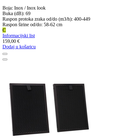
Boja: Inox / Inox look
Buka (dB): 69
Raspon protoka zraka od/do (m3/h): 400-449
Raspon širine od/do: 58-62 cm
C
Informacijski list
159,00 €
Dodaj u košaricu