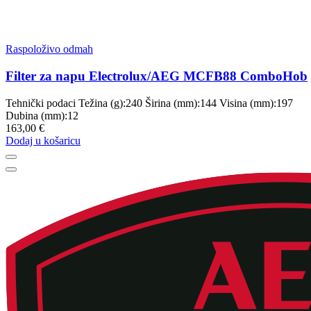
Raspoloživo odmah
Filter za napu Electrolux/AEG MCFB88 ComboHob
Tehnički podaci Težina (g):240 Širina (mm):144 Visina (mm):197
Dubina (mm):12
163,00 €
Dodaj u košaricu