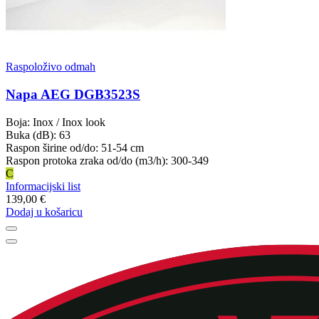
Raspoloživo odmah
Napa AEG DGB3523S
Boja: Inox / Inox look
Buka (dB): 63
Raspon širine od/do: 51-54 cm
Raspon protoka zraka od/do (m3/h): 300-349
C
Informacijski list
139,00 €
Dodaj u košaricu