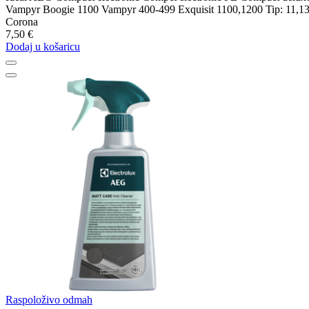
Vampyr Boogie 1100 Vampyr 400-499 Exquisit 1100,1200 Tip: 11,1
Corona
7,50 €
Dodaj u košaricu
Raspoloživo odmah