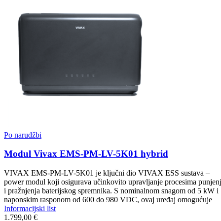
Po narudžbi
Modul Vivax EMS-PM-LV-5K01 hybrid
VIVAX EMS-PM-LV-5K01 je ključni dio VIVAX ESS sustava –
power modul koji osigurava učinkovito upravljanje procesima punjen
i pražnjenja baterijskog spremnika. S nominalnom snagom od 5 kW i
naponskim rasponom od 600 do 980 VDC, ovaj uređaj omogućuje
Informacijski list
1.799,00 €