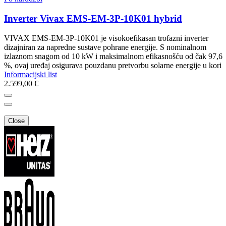
Inverter Vivax EMS-EM-3P-10K01 hybrid
VIVAX EMS-EM-3P-10K01 je visokoefikasan trofazni inverter
dizajniran za napredne sustave pohrane energije. S nominalnom
izlaznom snagom od 10 kW i maksimalnom efikasnošću od čak 97,6
%, ovaj uređaj osigurava pouzdanu pretvorbu solarne energije u kori
Informacijski list
2.599,00 €
Close