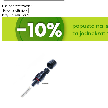
Ukupno proizvoda: 6
Broj artikala