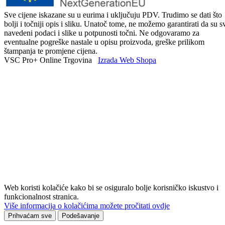
Sve cijene iskazane su u eurima i uključuju PDV. Trudimo se dati što
bolji i točniji opis i sliku. Unatoč tome, ne možemo garantirati da su s
navedeni podaci i slike u potpunosti točni. Ne odgovaramo za
eventualne pogreške nastale u opisu proizvoda, greške prilikom
štampanja te promjene cijena.
VSC Pro+ Online Trgovina
Izrada Web Shopa
Web koristi kolačiće kako bi se osiguralo bolje korisničko iskustvo i
funkcionalnost stranica.
Više informacija o kolačićima možete pročitati ovdje
Prihvaćam sve
Podešavanje