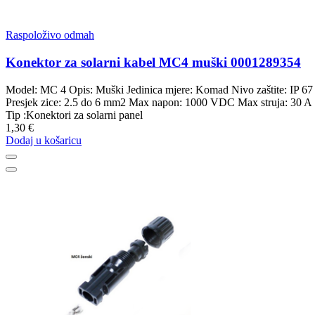
Raspoloživo odmah
Konektor za solarni kabel MC4 muški 0001289354
Model: MC 4 Opis: Muški Jedinica mjere: Komad Nivo zaštite: IP 67
Presjek zice: 2.5 do 6 mm2 Max napon: 1000 VDC Max struja: 30 A
Tip :Konektori za solarni panel
1,30 €
Dodaj u košaricu