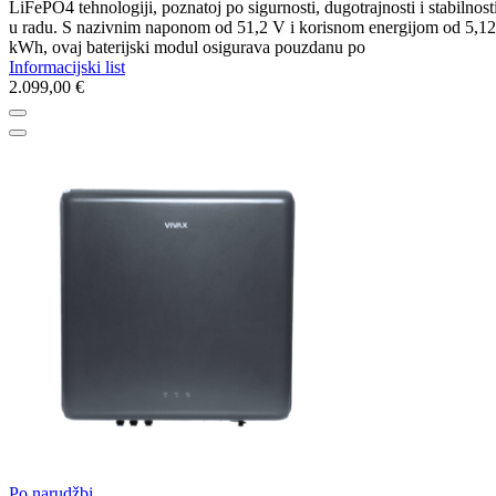
LiFePO4 tehnologiji, poznatoj po sigurnosti, dugotrajnosti i stabilnost
u radu. S nazivnim naponom od 51,2 V i korisnom energijom od 5,12
kWh, ovaj baterijski modul osigurava pouzdanu po
Informacijski list
2.099,00 €
Po narudžbi