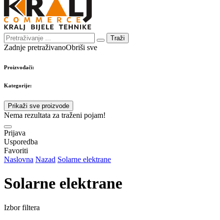
Traži
Zadnje pretraživano
Obriši sve
Proizvođači:
Kategorije:
Prikaži sve proizvode
Nema rezultata za traženi pojam!
Prijava
Usporedba
Favoriti
Naslovna
Nazad
Solarne elektrane
Solarne elektrane
Izbor filtera