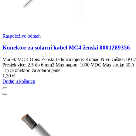
Raspoloživo odmah
Konektor za solarni kabel MC4 ženski 0001289356
Model: MC 4 Opis: Ženski Jedinica mjere: Komad Nivo zaštite: IP 67
Presjek zice: 2.5 do 6 mm2 Max napon: 1000 VDC Max struja: 30 A
Tip :Konektori za solarni panel
1,30 €
Dodaj u košaricu