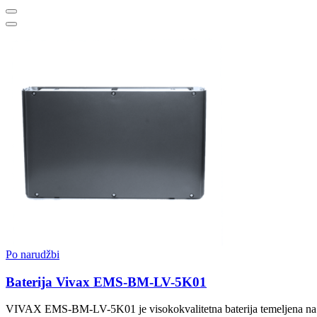
Po narudžbi
Baterija Vivax EMS-BM-LV-5K01
VIVAX EMS-BM-LV-5K01 je visokokvalitetna baterija temeljena na