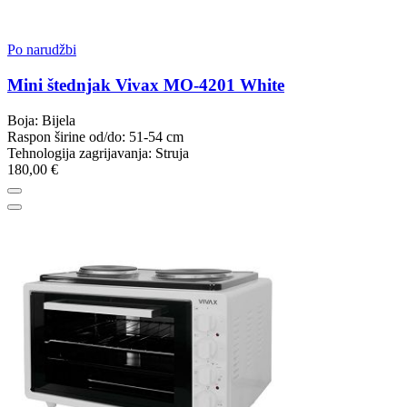
Po narudžbi
Mini štednjak Vivax MO-4201 White
Boja: Bijela
Raspon širine od/do: 51-54 cm
Tehnologija zagrijavanja: Struja
180,00 €