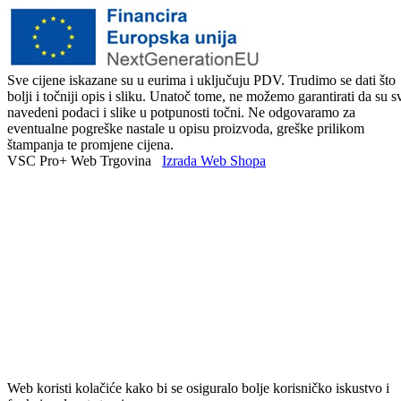
Sve cijene iskazane su u eurima i uključuju PDV. Trudimo se dati što
bolji i točniji opis i sliku. Unatoč tome, ne možemo garantirati da su s
navedeni podaci i slike u potpunosti točni. Ne odgovaramo za
eventualne pogreške nastale u opisu proizvoda, greške prilikom
štampanja te promjene cijena.
VSC Pro+ Web Trgovina
Izrada Web Shopa
Web koristi kolačiće kako bi se osiguralo bolje korisničko iskustvo i