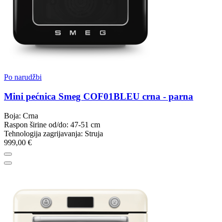
Po narudžbi
Mini pećnica Smeg COF01BLEU crna - parna
Boja: Crna
Raspon širine od/do: 47-51 cm
Tehnologija zagrijavanja: Struja
999,00 €