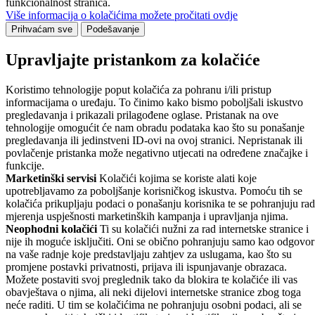
funkcionalnost stranica.
Više informacija o kolačićima možete pročitati ovdje
Prihvaćam sve
Podešavanje
Upravljajte pristankom za kolačiće
Koristimo tehnologije poput kolačića za pohranu i/ili pristup
informacijama o uređaju. To činimo kako bismo poboljšali iskustvo
pregledavanja i prikazali prilagođene oglase. Pristanak na ove
tehnologije omogućit će nam obradu podataka kao što su ponašanje
pregledavanja ili jedinstveni ID-ovi na ovoj stranici. Nepristanak ili
povlačenje pristanka može negativno utjecati na određene značajke i
funkcije.
Marketinški servisi
Kolačići kojima se koriste alati koje
upotrebljavamo za poboljšanje korisničkog iskustva. Pomoću tih se
kolačića prikupljaju podaci o ponašanju korisnika te se pohranjuju rad
mjerenja uspješnosti marketinških kampanja i upravljanja njima.
Neophodni kolačići
Ti su kolačići nužni za rad internetske stranice i
nije ih moguće isključiti. Oni se obično pohranjuju samo kao odgovor
na vaše radnje koje predstavljaju zahtjev za uslugama, kao što su
promjene postavki privatnosti, prijava ili ispunjavanje obrazaca.
Možete postaviti svoj preglednik tako da blokira te kolačiće ili vas
obavještava o njima, ali neki dijelovi internetske stranice zbog toga
neće raditi. U tim se kolačićima ne pohranjuju osobni podaci, ali se