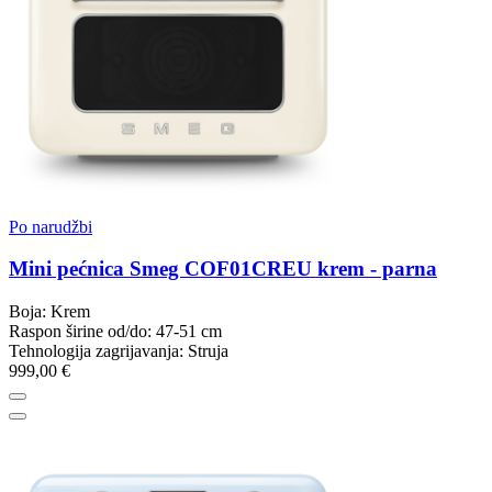
Po narudžbi
Mini pećnica Smeg COF01CREU krem - parna
Boja: Krem
Raspon širine od/do: 47-51 cm
Tehnologija zagrijavanja: Struja
999,00 €