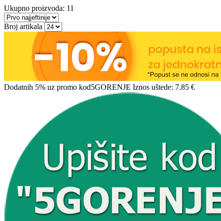
Ukupno proizvoda: 11
Broj artikala
Dodatnih 5% uz promo kod
5GORENJE
Iznos uštede:
7.85 €