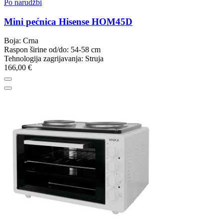
Po narudžbi
Mini pećnica Hisense HOM45D
Boja: Crna
Raspon širine od/do: 54-58 cm
Tehnologija zagrijavanja: Struja
166,00 €