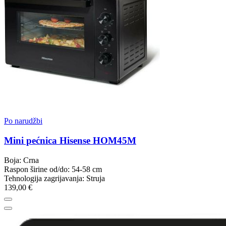
Po narudžbi
Mini pećnica Hisense HOM45M
Boja: Crna
Raspon širine od/do: 54-58 cm
Tehnologija zagrijavanja: Struja
139,00 €