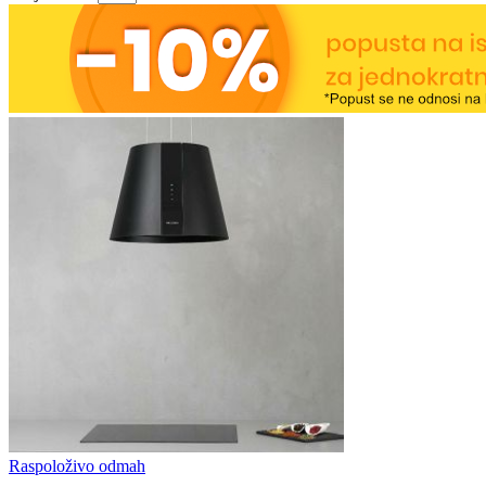
Raspoloživo odmah