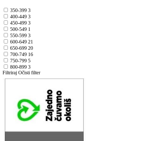
350-399
3
400-449
3
450-499
3
500-549
1
550-599
3
600-649
21
650-699
20
700-749
16
750-799
5
800-899
3
Filtriraj
Očisti filter