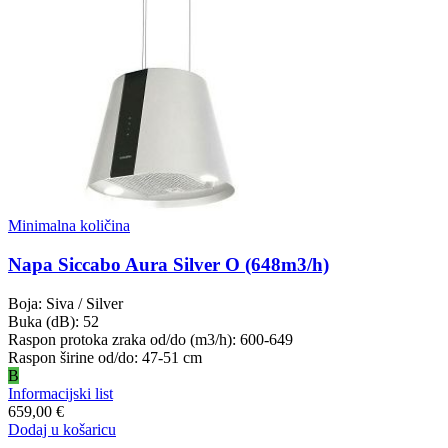
Minimalna količina
Napa Siccabo Aura Silver O (648m3/h)
Boja: Siva / Silver
Buka (dB): 52
Raspon protoka zraka od/do (m3/h): 600-649
Raspon širine od/do: 47-51 cm
B
Informacijski list
659,00 €
Dodaj u košaricu