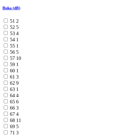
Buka (dB)
51
2
52
5
53
4
54
1
55
1
56
5
57
10
59
1
60
1
61
3
62
9
63
1
64
4
65
6
66
3
67
4
68
11
69
5
71
3