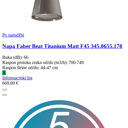
Po narudžbi
Napa Faber Beat Titanium Matt F45 345.0655.178
Buka (dB): 66
Raspon protoka zraka od/do (m3/h): 700-749
Raspon širine od/do: 44-47 cm
A
Informacijski list
669,00 €