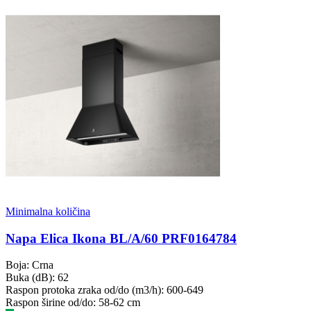
Minimalna količina
Napa Elica Ikona BL/A/60 PRF0164784
Boja: Crna
Buka (dB): 62
Raspon protoka zraka od/do (m3/h): 600-649
Raspon širine od/do: 58-62 cm