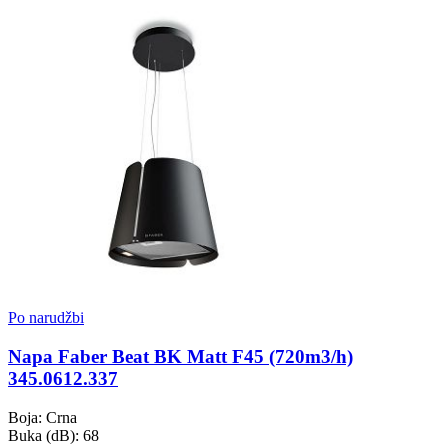
Po narudžbi
Napa Faber Beat BK Matt F45 (720m3/h)
345.0612.337
Boja: Crna
Buka (dB): 68