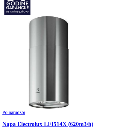
Po narudžbi
Napa Electrolux LFI514X (620m3/h)