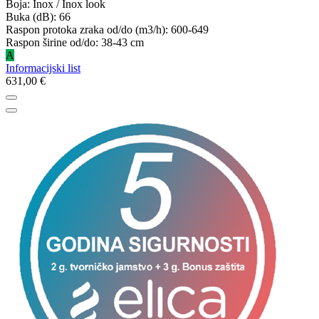
Boja: Inox / Inox look
Buka (dB): 66
Raspon protoka zraka od/do (m3/h): 600-649
Raspon širine od/do: 38-43 cm
A
Informacijski list
631,00 €