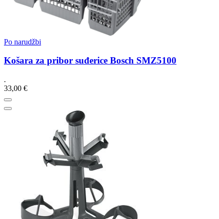
Po narudžbi
Košara za pribor suđerice Bosch SMZ5100
.
33,00 €