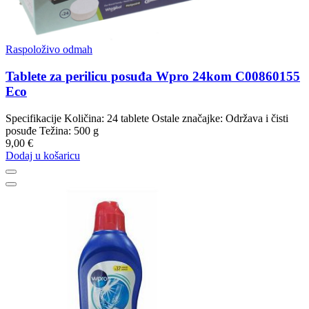
Raspoloživo odmah
Tablete za perilicu posuđa Wpro 24kom C00860155
Eco
Specifikacije Količina: 24 tablete Ostale značajke: Održava i čisti
posuđe Težina: 500 g
9,00 €
Dodaj u košaricu