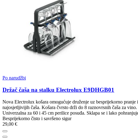
Po narudžbi
Držač čaša na stalku Electrolux E9DHGB01
Nova Electrolux košara omogućuje druženje uz besprijekorno pranje 
najosjetljivijih čaša. Košara čvrsto drži do 8 raznovrsnih čaša za vino.
Univerzalna za 60 i 45 cm perilice posuđa. Sklapa se i lako pohranjuj
Besprijekorno čisto i savršeno sigur
29,00 €