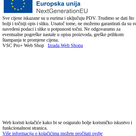
Sve cijene iskazane su u eurima i uključuju PDV. Trudimo se dati što
bolji i točniji opis i sliku. Unatoč tome, ne možemo garantirati da su s
navedeni podaci i slike u potpunosti točni. Ne odgovaramo za
eventualne pogreške nastale u opisu proizvoda, greške prilikom
štampanja te promjene cijena.
VSC Pro+ Web Shop
Izrada Web Shopa
Web koristi kolačiće kako bi se osiguralo bolje korisničko iskustvo i
funkcionalnost stranica.
Više informacija o kolačićima možete pročitati ovdje