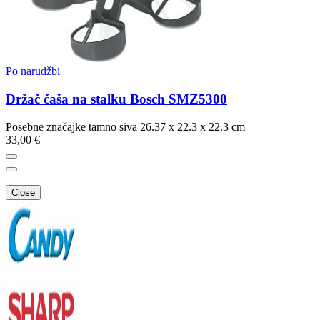
Po narudžbi
Držač čaša na stalku Bosch SMZ5300
Posebne značajke tamno siva 26.37 x 22.3 x 22.3 cm
33,00 €
Close