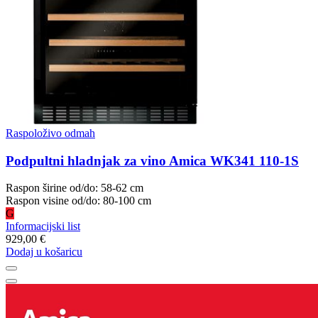
Raspoloživo odmah
Podpultni hladnjak za vino Amica WK341 110-1S
Raspon širine od/do: 58-62 cm
Raspon visine od/do: 80-100 cm
G
Informacijski list
929,00 €
Dodaj u košaricu