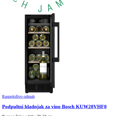
Raspoloživo odmah
Podpultni hladnjak za vino Bosch KUW20VHF0