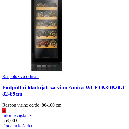
Raspoloživo odmah
Podpultni hladnjak za vino Amica WCF1K30B20.1 -
82-89cm
Raspon visine od/do: 80-100 cm
G
Informacijski list
569,00 €
Dodaj u košaricu