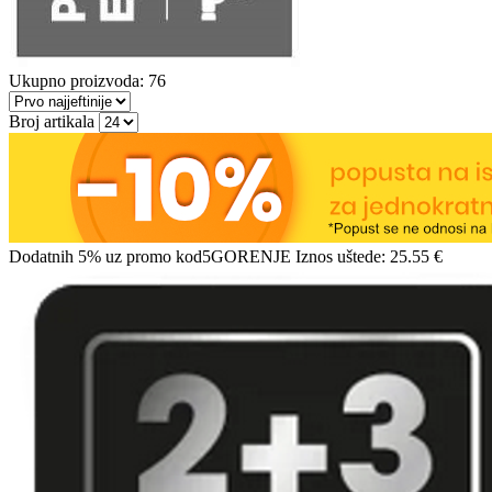
Ukupno proizvoda: 76
Broj artikala
Dodatnih 5% uz promo kod
5GORENJE
Iznos uštede:
25.55 €