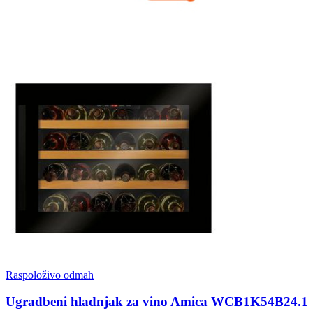
Raspoloživo odmah
Ugradbeni hladnjak za vino Amica WCB1K54B24.1