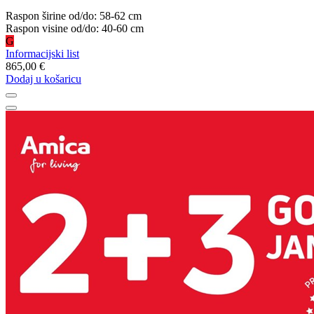
Raspon širine od/do: 58-62 cm
Raspon visine od/do: 40-60 cm
G
Informacijski list
865,00 €
Dodaj u košaricu