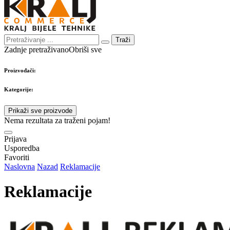
Traži
Zadnje pretraživano
Obriši sve
Proizvođači:
Kategorije:
Prikaži sve proizvode
Nema rezultata za traženi pojam!
Prijava
Usporedba
Favoriti
Naslovna
Nazad
Reklamacije
Reklamacije