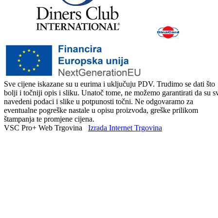
Sve cijene iskazane su u eurima i uključuju PDV. Trudimo se dati što
bolji i točniji opis i sliku. Unatoč tome, ne možemo garantirati da su s
navedeni podaci i slike u potpunosti točni. Ne odgovaramo za
eventualne pogreške nastale u opisu proizvoda, greške prilikom
štampanja te promjene cijena.
VSC Pro+ Web Trgovina
Izrada Internet Trgovina