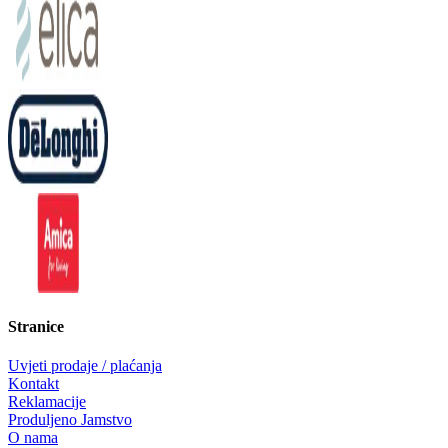
Stranice
Uvjeti prodaje / plaćanja
Kontakt
Reklamacije
Produljeno Jamstvo
O nama