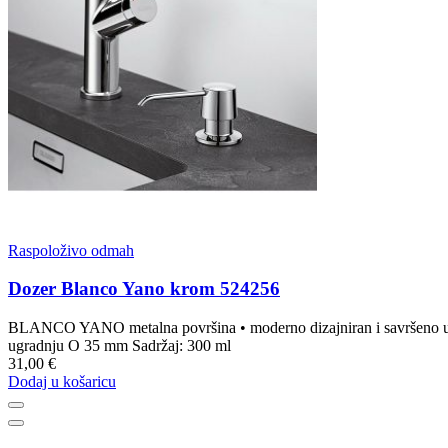
Raspoloživo odmah
Dozer Blanco Yano krom 524256
BLANCO YANO metalna površina • moderno dizajniran i savršeno usk
ugradnju O 35 mm Sadržaj: 300 ml
31,00 €
Dodaj u košaricu