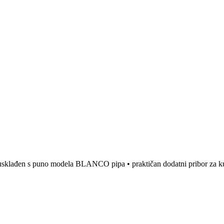
lađen s puno modela BLANCO pipa • praktičan dodatni pribor za kuh