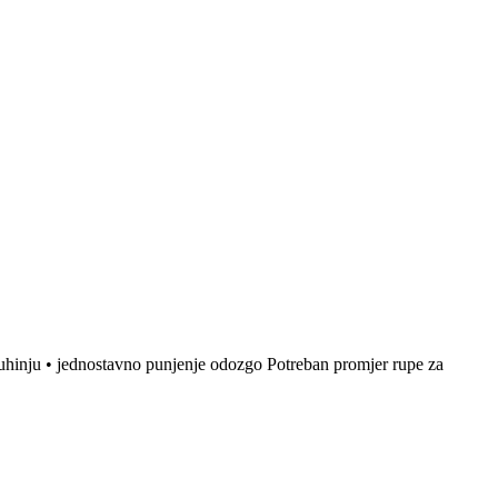
inju • jednostavno punjenje odozgo Potreban promjer rupe za