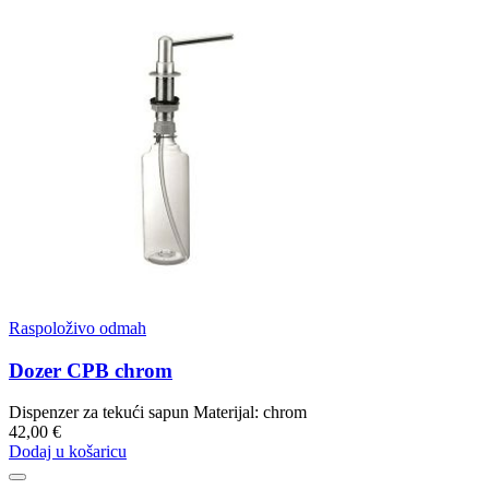
Raspoloživo odmah
Dozer CPB chrom
Dispenzer za tekući sapun Materijal: chrom
42,00 €
Dodaj u košaricu