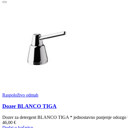
Raspoloživo odmah
Dozer BLANCO TIGA
Dozer za detergent BLANCO TIGA * jednostavno punjenje odozgo * p
46,00 €
Dodaj u košaricu