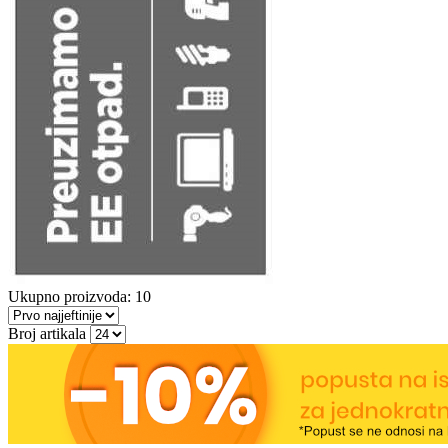
Ukupno proizvoda: 10
Broj artikala