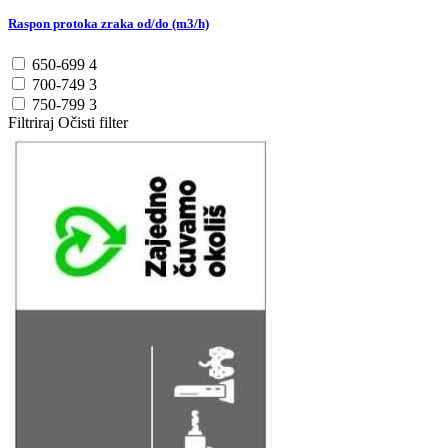
Raspon protoka zraka od/do (m3/h)
650-699
4
700-749
3
750-799
3
Filtriraj
Očisti filter