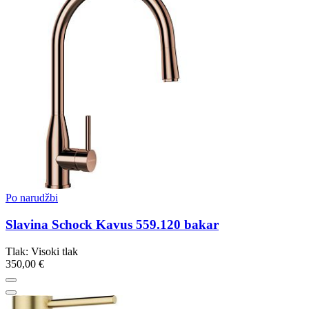
Po narudžbi
Slavina Schock Kavus 559.120 bakar
Tlak: Visoki tlak
350,00 €