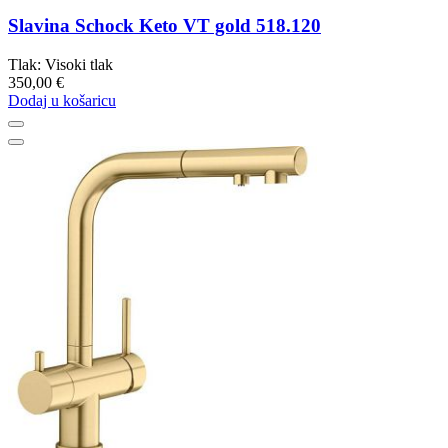
Slavina Schock Keto VT gold 518.120
Tlak: Visoki tlak
350,00 €
Dodaj u košaricu