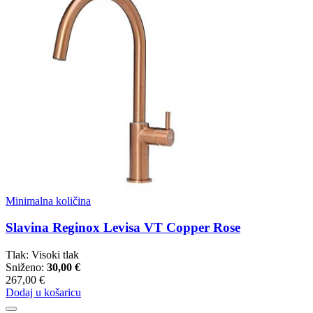
Minimalna količina
Slavina Reginox Levisa VT Copper Rose
Tlak: Visoki tlak
Sniženo:
30,00 €
267,00 €
Dodaj u košaricu