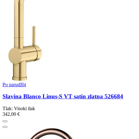
Po narudžbi
Slavina Blanco Linus-S VT satin zlatna 526684
Tlak: Visoki tlak
342,00 €