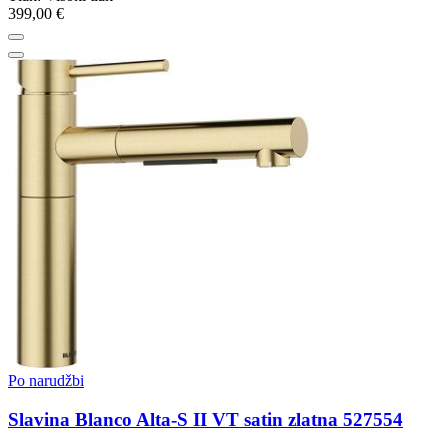
399,00 €
Po narudžbi
Slavina Blanco Alta-S II VT satin zlatna 527554