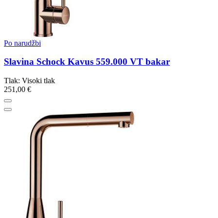
Po narudžbi
Slavina Schock Kavus 559.000 VT bakar
Tlak: Visoki tlak
251,00 €