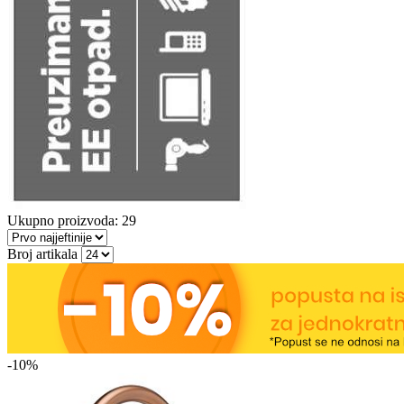
Ukupno proizvoda: 29
Broj artikala
-10%