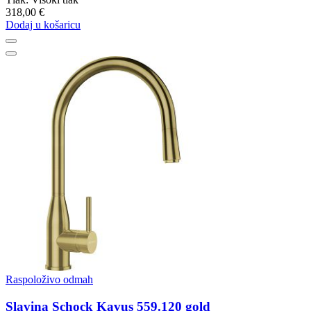
318,00 €
Dodaj u košaricu
Raspoloživo odmah
Slavina Schock Kavus 559.120 gold