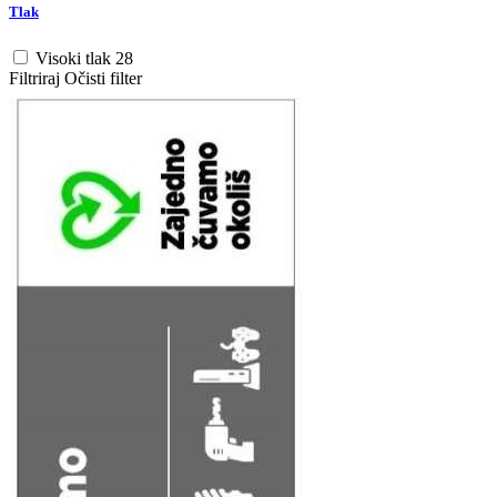
Tlak
Visoki tlak
28
Filtriraj
Očisti filter