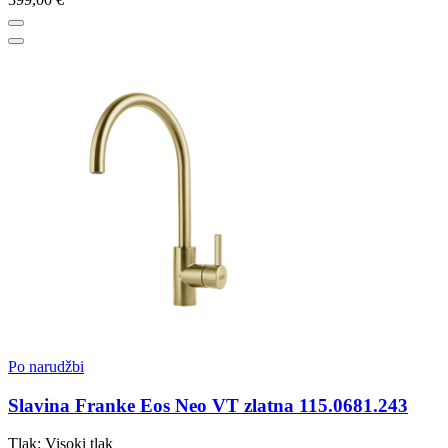
Po narudžbi
Slavina Franke Eos Neo VT zlatna 115.0681.243
Tlak: Visoki tlak