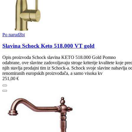
Po narudžbi
Slavina Schock Keto 518.000 VT gold
Opis proizvoda Schock slavina KETO 518.000 Gold Pomno
odabrane, ove slavine zadovoljavaju stroge kriterije kvalitete koje pre
njih stavlja prodajni tim iz Schock-a. Schock svoje slavine nabavlja o
renomiranih europskih proizvođača, a samo visoka kv
251,00 €