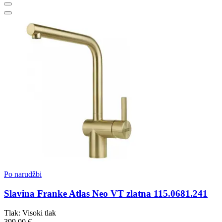
Po narudžbi
Slavina Franke Atlas Neo VT zlatna 115.0681.241
Tlak: Visoki tlak
399,00 €