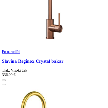
Po narudžbi
Slavina Reginox Crystal bakar
Tlak: Visoki tlak
336,00 €