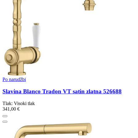
Po narudžbi
Slavina Blanco Tradon VT satin zlatna 526688
Tlak: Visoki tlak
341,00 €