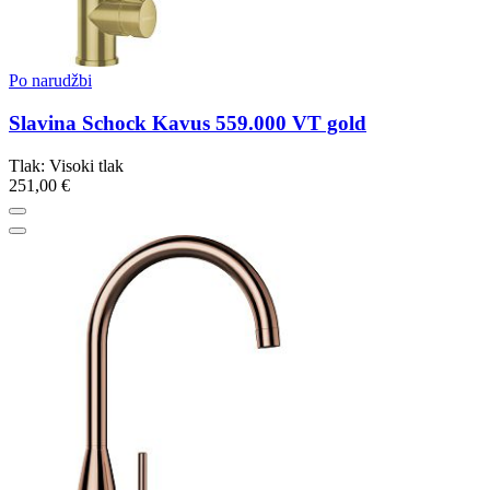
Po narudžbi
Slavina Schock Kavus 559.000 VT gold
Tlak: Visoki tlak
251,00 €