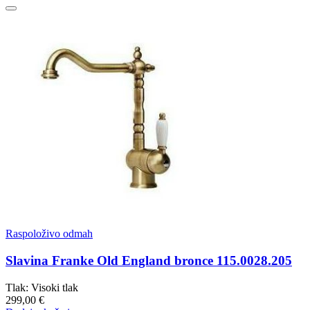
Raspoloživo odmah
Slavina Franke Old England bronce 115.0028.205
Tlak: Visoki tlak
299,00 €