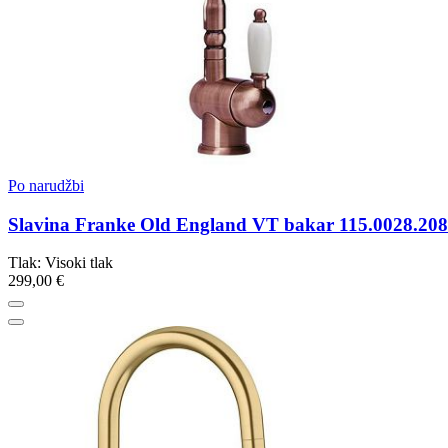
Po narudžbi
Slavina Franke Old England VT bakar 115.0028.208
Tlak: Visoki tlak
299,00 €