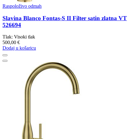
Raspoloživo odmah
Slavina Blanco Fontas-S II Filter satin zlatna VT
526694
Tlak: Visoki tlak
500,00 €
Dodaj u košaricu