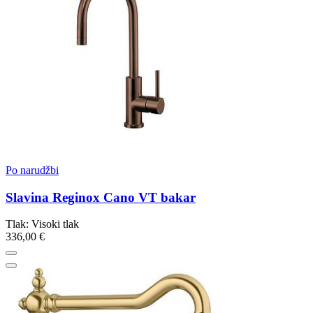
Po narudžbi
Slavina Reginox Cano VT bakar
Tlak: Visoki tlak
336,00 €