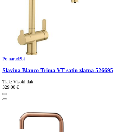
Po narudžbi
Slavina Blanco Trima VT satin zlatna 526695
Tlak: Visoki tlak
329,00 €