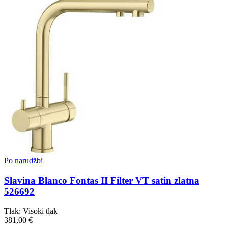
Po narudžbi
Slavina Blanco Fontas II Filter VT satin zlatna
526692
Tlak: Visoki tlak
381,00 €