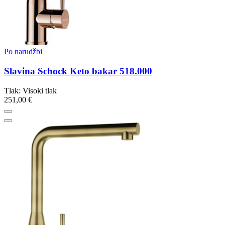
Po narudžbi
Slavina Schock Keto bakar 518.000
Tlak: Visoki tlak
251,00 €