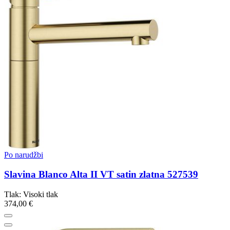
Po narudžbi
Slavina Blanco Alta II VT satin zlatna 527539
Tlak: Visoki tlak
374,00 €