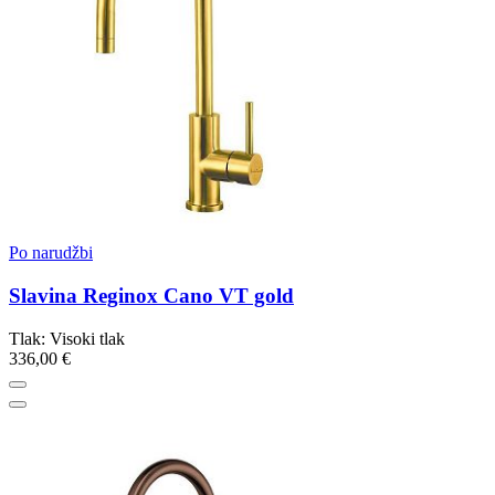
Po narudžbi
Slavina Reginox Cano VT gold
Tlak: Visoki tlak
336,00 €