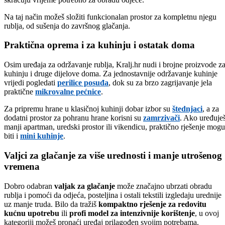
Na taj način možeš složiti funkcionalan prostor za kompletnu njegu
rublja, od sušenja do završnog glačanja.
Praktična oprema i za kuhinju i ostatak doma
Osim uređaja za održavanje rublja, Kralj.hr nudi i brojne proizvode z
kuhinju i druge dijelove doma. Za jednostavnije održavanje kuhinje
vrijedi pogledati
perilice posuđa
, dok su za brzo zagrijavanje jela
praktične
mikrovalne pećnice
.
Za pripremu hrane u klasičnoj kuhinji dobar izbor su
štednjaci
, a za
dodatni prostor za pohranu hrane korisni su
zamrzivači
. Ako uređuje
manji apartman, uredski prostor ili vikendicu, praktično rješenje mogu
biti i
mini kuhinje
.
Valjci za glačanje za više urednosti i manje utrošenog
vremena
Dobro odabran
valjak za glačanje
može značajno ubrzati obradu
rublja i pomoći da odjeća, posteljina i ostali tekstili izgledaju urednije
uz manje truda. Bilo da tražiš
kompaktno rješenje za redovitu
kućnu upotrebu
ili
profi model za intenzivnije korištenje
, u ovoj
kategoriji možeš pronaći uređaj prilagođen svojim potrebama.