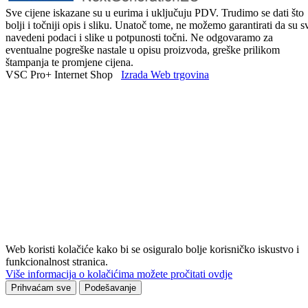
Sve cijene iskazane su u eurima i uključuju PDV. Trudimo se dati što
bolji i točniji opis i sliku. Unatoč tome, ne možemo garantirati da su s
navedeni podaci i slike u potpunosti točni. Ne odgovaramo za
eventualne pogreške nastale u opisu proizvoda, greške prilikom
štampanja te promjene cijena.
VSC Pro+ Internet Shop
Izrada Web trgovina
Web koristi kolačiće kako bi se osiguralo bolje korisničko iskustvo i
funkcionalnost stranica.
Više informacija o kolačićima možete pročitati ovdje
Prihvaćam sve
Podešavanje