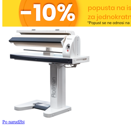
Po narudžbi