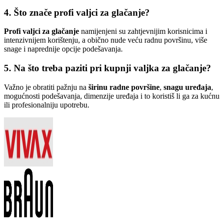
4. Što znače profi valjci za glačanje?
Profi valjci za glačanje
namijenjeni su zahtjevnijim korisnicima i
intenzivnijem korištenju, a obično nude veću radnu površinu, više
snage i naprednije opcije podešavanja.
5. Na što treba paziti pri kupnji valjka za glačanje?
Važno je obratiti pažnju na
širinu radne površine
,
snagu uređaja
,
mogućnosti podešavanja, dimenzije uređaja i to koristiš li ga za kućnu
ili profesionalniju upotrebu.