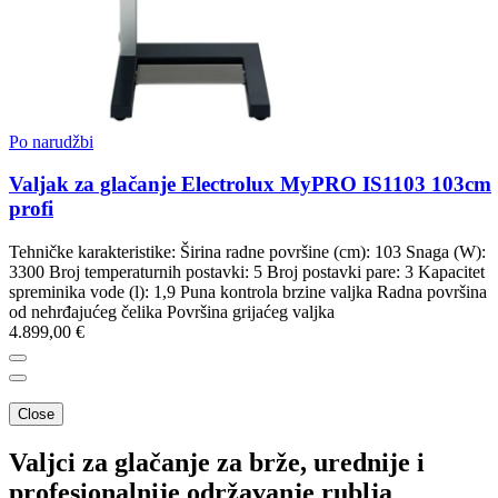
Po narudžbi
Valjak za glačanje Electrolux MyPRO IS1103 103cm
profi
Tehničke karakteristike: Širina radne površine (cm): 103 Snaga (W):
3300 Broj temperaturnih postavki: 5 Broj postavki pare: 3 Kapacitet
spreminika vode (l): 1,9 Puna kontrola brzine valjka Radna površina
od nehrđajućeg čelika Površina grijaćeg valjka
4.899,00 €
Close
Valjci za glačanje za brže, urednije i
profesionalnije održavanje rublja