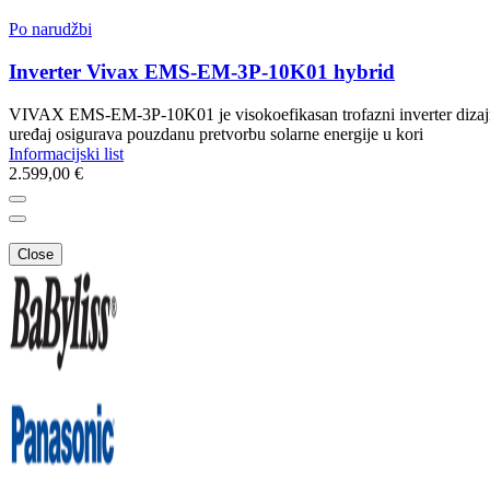
Po narudžbi
Inverter Vivax EMS-EM-3P-10K01 hybrid
VIVAX EMS-EM-3P-10K01 je visokoefikasan trofazni inverter dizajn
uređaj osigurava pouzdanu pretvorbu solarne energije u kori
Informacijski list
2.599,00 €
Close