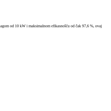
snagom od 10 kW i maksimalnom efikasnošću od čak 97,6 %, ovaj