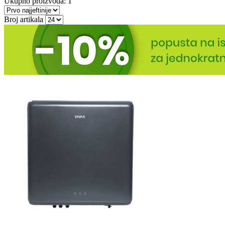
Ukupno proizvoda: 1
Broj artikala