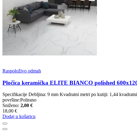
Raspoloživo odmah
Pločica keramička ELITE BIANCO polished 600x1
Specifikacije Debljina: 9 mm Kvadratni metri po kutiji: 1,44 kvadra
površine:Polirano
Sniženo:
2,00 €
18,00 €
Dodaj u košaricu