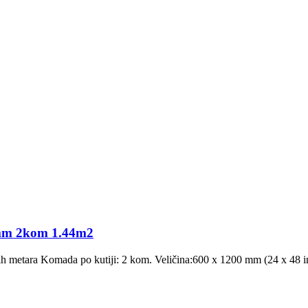
mm 2kom 1.44m2
tnih metara Komada po kutiji: 2 kom. Veličina:600 x 1200 mm (24 x 48 