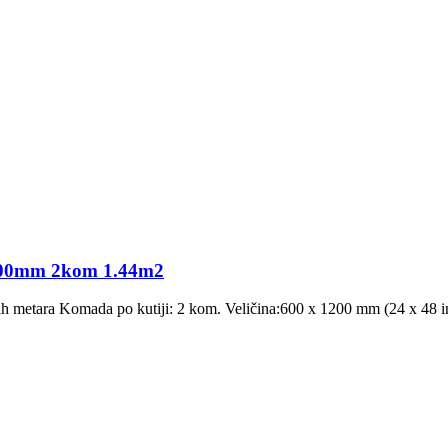
200mm 2kom 1.44m2
tnih metara Komada po kutiji: 2 kom. Veličina:600 x 1200 mm (24 x 48 