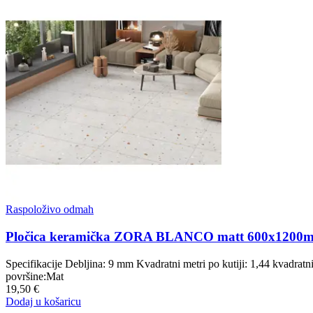
Raspoloživo odmah
Pločica keramička ZORA BLANCO matt 600x1200
Specifikacije Debljina: 9 mm Kvadratni metri po kutiji: 1,44 kvadra
površine:Mat
19,50 €
Dodaj u košaricu