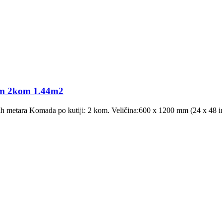
m 2kom 1.44m2
tnih metara Komada po kutiji: 2 kom. Veličina:600 x 1200 mm (24 x 48 