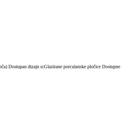
inča) Dostupan dizajn u:Glazirane porculanske pločice Dostupne