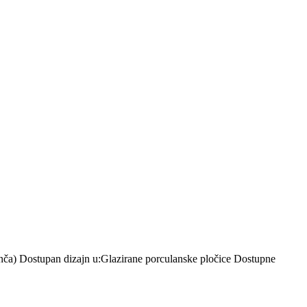
inča) Dostupan dizajn u:Glazirane porculanske pločice Dostupne