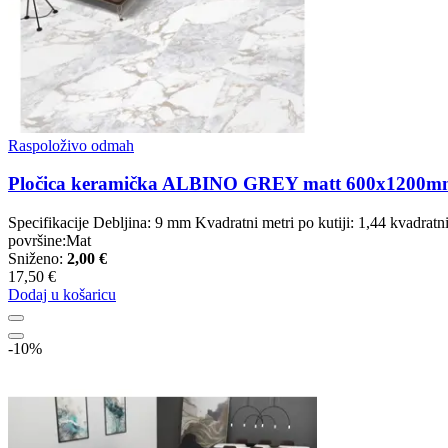
Raspoloživo odmah
Pločica keramička ALBINO GREY matt 600x1200m
Specifikacije Debljina: 9 mm Kvadratni metri po kutiji: 1,44 kvadra
površine:Mat
Sniženo:
2,00 €
17,50 €
Dodaj u košaricu
-10%