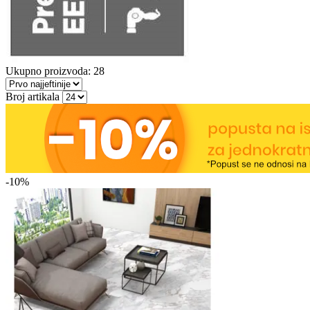
Ukupno proizvoda: 28
Broj artikala
-10%