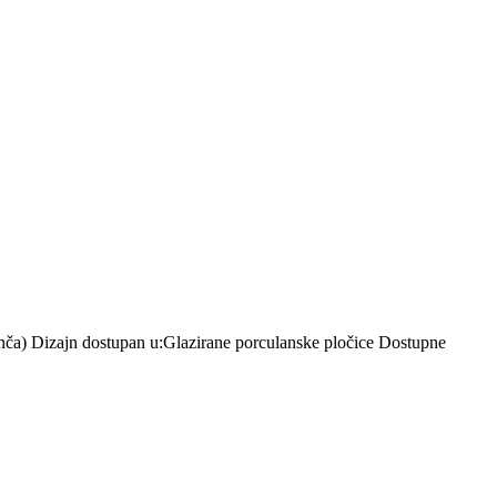
inča) Dizajn dostupan u:Glazirane porculanske pločice Dostupne