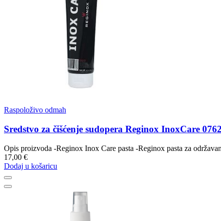
Raspoloživo odmah
Sredstvo za čišćenje sudopera Reginox InoxCare 07
Opis proizvoda -Reginox Inox Care pasta -Reginox pasta za održavanje 
17,00 €
Dodaj u košaricu