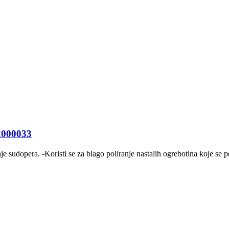
62000033
sudopera. -Koristi se za blago poliranje nastalih ogrebotina koje se p