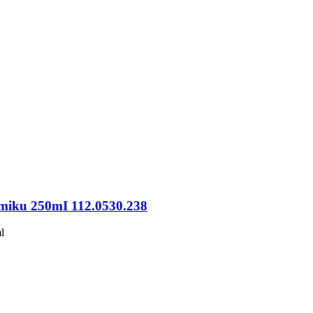
ramiku 250mI 112.0530.238
l