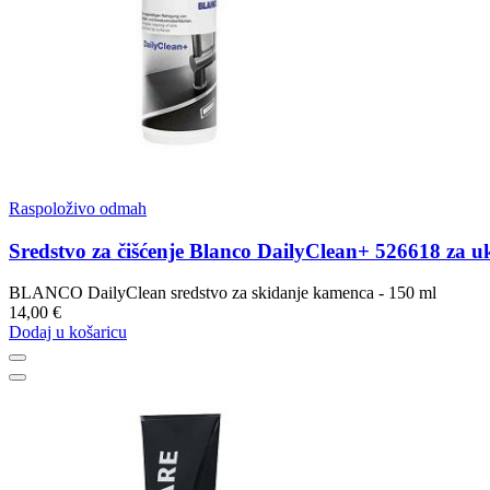
Raspoloživo odmah
Sredstvo za čišćenje Blanco DailyClean+ 526618 za 
BLANCO DailyClean sredstvo za skidanje kamenca - 150 ml
14,00 €
Dodaj u košaricu