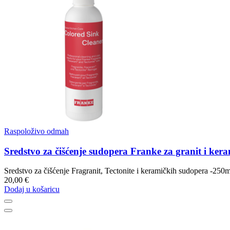
Raspoloživo odmah
Sredstvo za čišćenje sudopera Franke za granit i ke
Sredstvo za čišćenje Fragranit, Tectonite i keramičkih sudopera -250m
20,00 €
Dodaj u košaricu