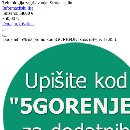
Tehnologija zagrijavanja: Struja + plin
Informacijski list
Sniženo:
50,00 €
350,00 €
Dodaj u košaricu
Dodatnih 5% uz promo kod
5GORENJE
Iznos uštede:
17.85 €