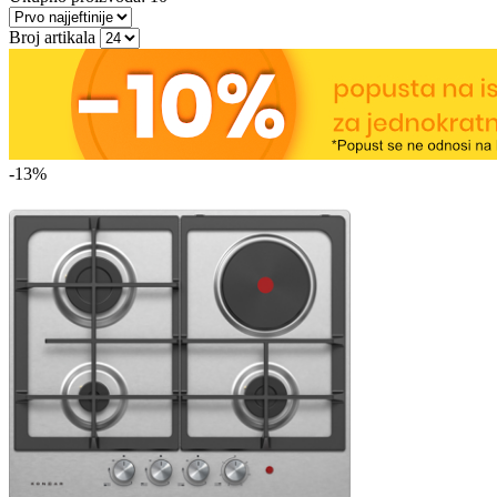
Broj artikala
-13%