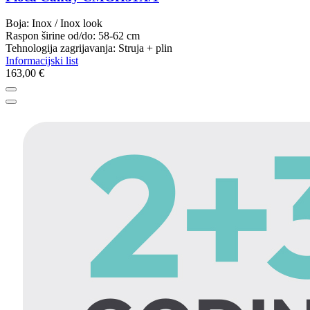
Boja: Inox / Inox look
Raspon širine od/do: 58-62 cm
Tehnologija zagrijavanja: Struja + plin
Informacijski list
163,00 €