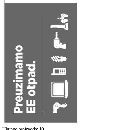
Ukupno proizvoda: 10