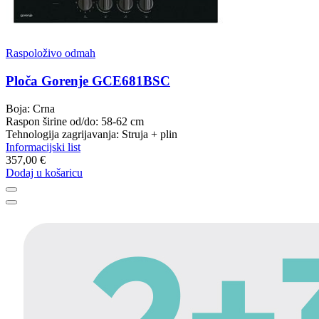
Raspoloživo odmah
Ploča Gorenje GCE681BSC
Boja: Crna
Raspon širine od/do: 58-62 cm
Tehnologija zagrijavanja: Struja + plin
Informacijski list
357,00 €
Dodaj u košaricu