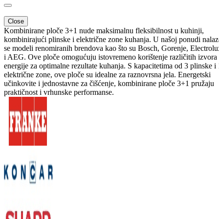
Close
Kombinirane ploče 3+1 nude maksimalnu fleksibilnost u kuhinji,
kombinirajući plinske i električne zone kuhanja. U našoj ponudi nalaz
se modeli renomiranih brendova kao što su Bosch, Gorenje, Electrolu
i AEG. Ove ploče omogućuju istovremeno korištenje različitih izvora
energije za optimalne rezultate kuhanja. S kapacitetima od 3 plinske i 
električne zone, ove ploče su idealne za raznovrsna jela. Energetski
učinkovite i jednostavne za čišćenje, kombinirane ploče 3+1 pružaju
praktičnost i vrhunske performanse.