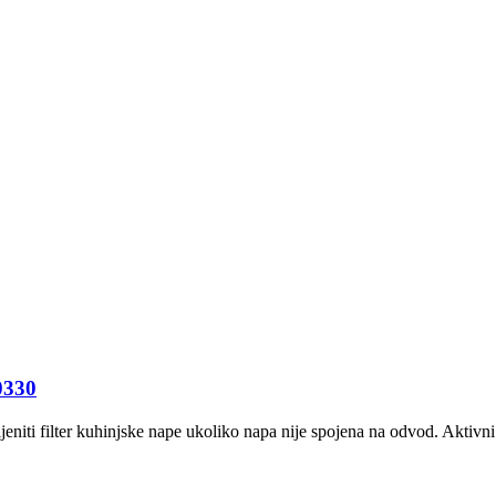
0330
eniti filter kuhinjske nape ukoliko napa nije spojena na odvod. Aktivni