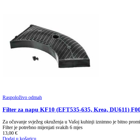
Raspoloživo odmah
Filter za napu KF10 (EFT535-635, Krea, DU611) F0
Za očuvanje svježeg okruženja u Vašoj kuhinji iznimno je bitno promij
Filter je potrebno mijenjati svakih 6 mjes
13,00 €
Dodaj u košaricu