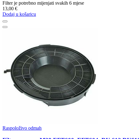
Filter je potrebno mijenjati svakih 6 mjese
13,00 €
Dodaj u košaricu
Raspoloživo odmah