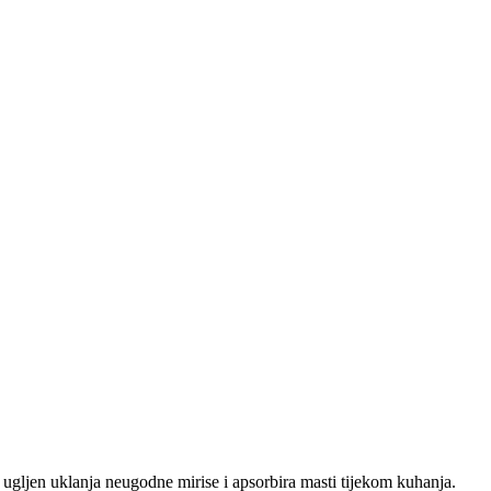
 ugljen uklanja neugodne mirise i apsorbira masti tijekom kuhanja.