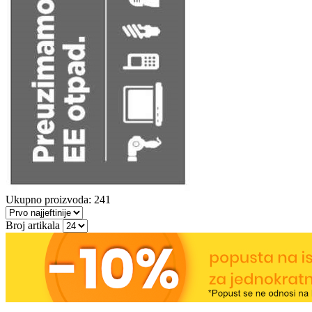
Ukupno proizvoda: 241
Broj artikala