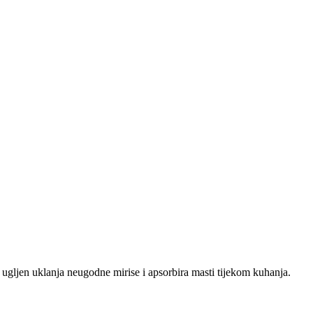
 ugljen uklanja neugodne mirise i apsorbira masti tijekom kuhanja.