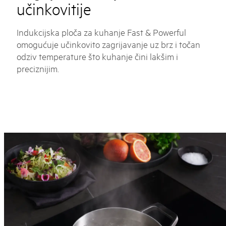
učinkovitije
Indukcijska ploča za kuhanje Fast & Powerful
omogućuje učinkovito zagrijavanje uz brz i točan
odziv temperature što kuhanje čini lakšim i
preciznijim.