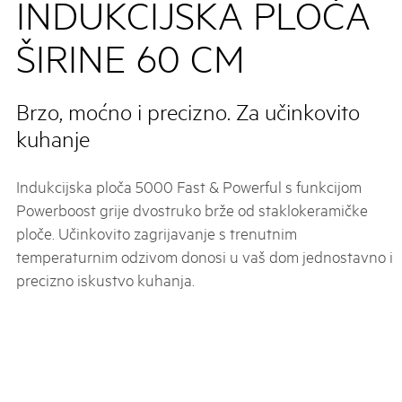
INDUKCIJSKA PLOČA
ŠIRINE 60 CM
Brzo, moćno i precizno. Za učinkovito
kuhanje
Indukcijska ploča 5000 Fast & Powerful s funkcijom
Powerboost grije dvostruko brže od staklokeramičke
ploče. Učinkovito zagrijavanje s trenutnim
temperaturnim odzivom donosi u vaš dom jednostavno i
precizno iskustvo kuhanja.