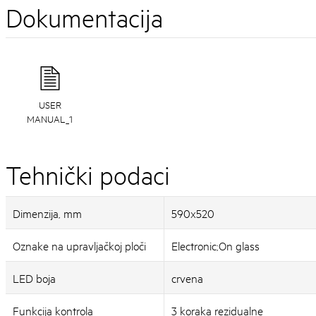
Dokumentacija
USER
MANUAL_1
Tehnički podaci
Dimenzija, mm
590x520
Oznake na upravljačkoj ploči
Electronic;On glass
LED boja
crvena
Funkcija kontrola
3 koraka rezidualne