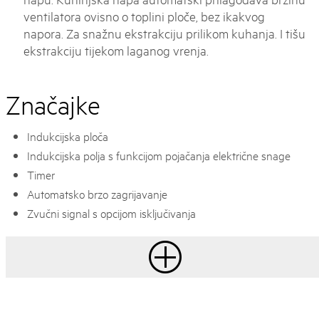
ventilatora ovisno o toplini ploče, bez ikakvog
napora. Za snažnu ekstrakciju prilikom kuhanja. I tišu
ekstrakciju tijekom laganog vrenja.
Značajke
Indukcijska ploča
Indukcijska polja s funkcijom pojačanja električne snage
Timer
Automatsko brzo zagrijavanje
Zvučni signal s opcijom isključivanja