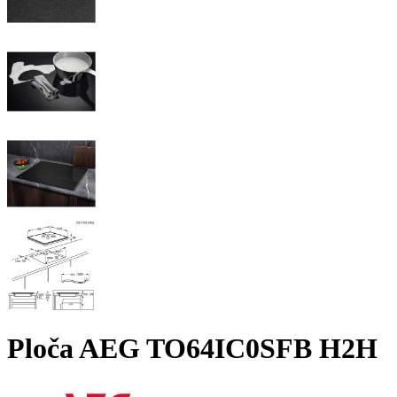
Ploča AEG TO64IC0SFB H2H