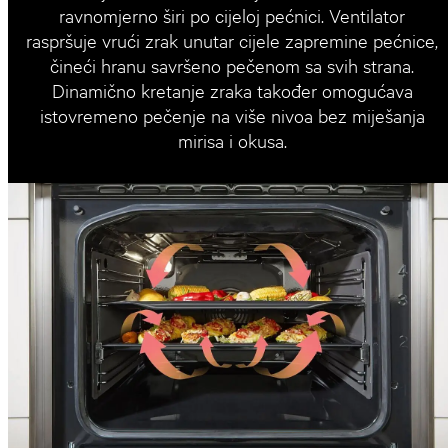
ravnomjerno širi po cijeloj pećnici. Ventilator
raspršuje vrući zrak unutar cijele zapremine pećnice,
čineći hranu savršeno pečenom sa svih strana.
Dinamično kretanje zraka također omogućava
istovremeno pečenje na više nivoa bez miješanja
mirisa i okusa.