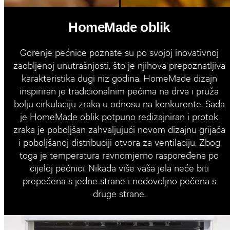
HomeMade oblik
Gorenje pećnice poznate su po svojoj inovativnoj
zaobljenoj unutrašnjosti, što je njihova prepoznatljiva
karakteristika dugi niz godina. HomeMade dizajn
inspiriran je tradicionalnim pećima na drva i pruža
bolju cirkulaciju zraka u odnosu na konkurente. Sada
je HomeMade oblik potpuno redizajniran i protok
zraka je poboljšan zahvaljujući novom dizajnu grijača
i poboljšanoj distribuciji otvora za ventilaciju. Zbog
toga je temperatura ravnomjerno raspoređena po
cijeloj pećnici. Nikada više vaša jela neće biti
prepečena s jedne strane i nedovoljno pečena s
druge strane.