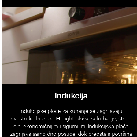
Indukcija
Indukcijske ploče za kuhanje se zagrijavaju
dvostruko brže od HiLight ploča za kuhanje, što ih
čini ekonomičnijim i sigurnijim. Indukcijska ploča
zagrijava samo dno posude, dok preostala površina