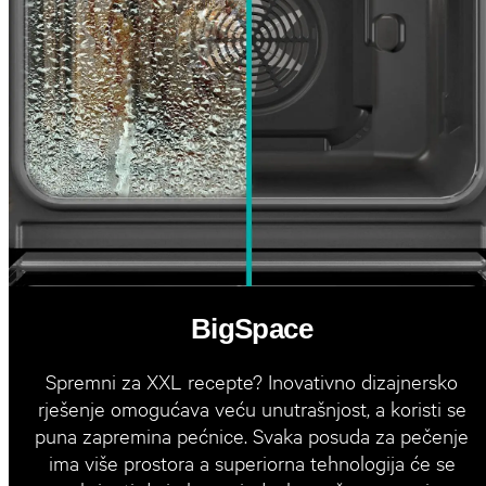
BigSpace
Spremni za XXL recepte? Inovativno dizajnersko
rješenje omogućava veću unutrašnjost, a koristi se
puna zapremina pećnice. Svaka posuda za pečenje
ima više prostora a superiorna tehnologija će se