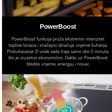
PowerBoost
PowerBoost funkcija pruža ekstremni intenzitet
topline lonaca i značajno skraćuje vrijeme kuhanja.
Prokuhavanje 2l vode sada traje samo oko 5 minuta,
što je izuzetno ekonomično. Dakle, uz PowerBoost
štedite vrijeme, energiju i novac.