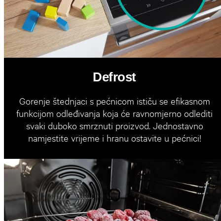
Defrost
Gorenje štednjaci s pećnicom ističu se efikasnom
funkcijom odleđivanja koja će ravnomjerno odlediti
svaki duboko smrznuti proizvod. Jednostavno
namjestite vrijeme i hranu ostavite u pećnici!