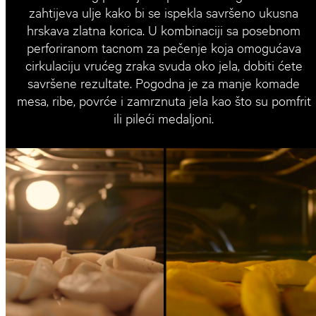
zahtijeva ulje kako bi se ispekla savršeno ukusna
hrskava zlatna korica. U kombinaciji sa posebnom
perforiranom tacnom za pečenje koja omogućava
cirkulaciju vrućeg zraka svuda oko jela, dobiti ćete
savršene rezultate. Pogodna je za manje komade
mesa, ribe, povrće i zamrznuta jela kao što su pomfrit
ili pileći medaljoni.