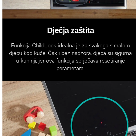
Dječja zaštita
Funkcija ChildLock idealna je za svakoga s malom
djecu kod kuće. Čak i bez nadzora, djeca su sigurna
u kuhinji, jer ova funkcija sprječava resetiranje
parametara.