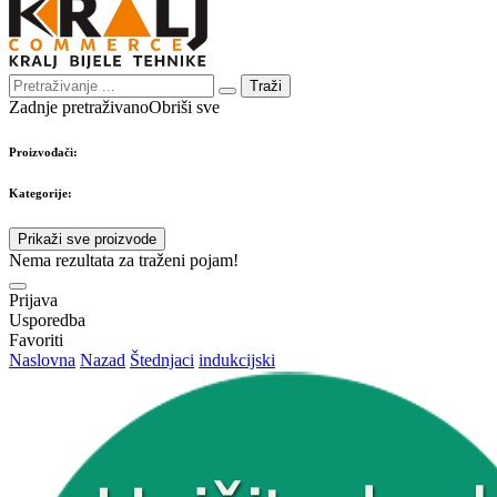
Traži
Zadnje pretraživano
Obriši sve
Proizvođači:
Kategorije:
Prikaži sve proizvode
Nema rezultata za traženi pojam!
Prijava
Usporedba
Favoriti
Naslovna
Nazad
Štednjaci
indukcijski