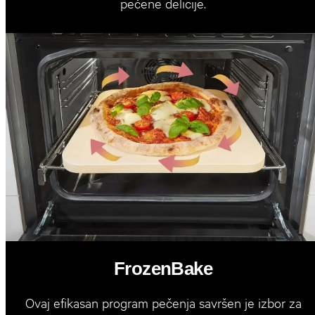
pečene delicije.
FrozenBake
Ovaj efikasan program pečenja savršen je izbor za