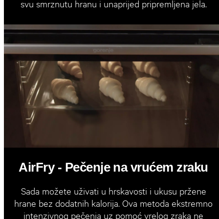
svu smrznutu hranu i unaprijed pripremljena jela.
AirFry - Pečenje na vrućem zraku
Sada možete uživati u hrskavosti i ukusu pržene
hrane bez dodatnih kalorija. Ova metoda ekstremno
intenzivnog pečenja uz pomoć vrelog zraka ne