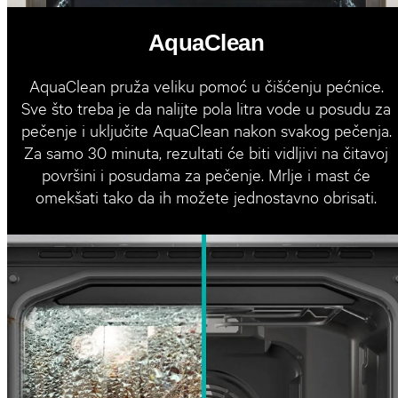
AquaClean
AquaClean pruža veliku pomoć u čišćenju pećnice.
Sve što treba je da nalijte pola litra vode u posudu za
pečenje i uključite AquaClean nakon svakog pečenja.
Za samo 30 minuta, rezultati će biti vidljivi na čitavoj
površini i posudama za pečenje. Mrlje i mast će
omekšati tako da ih možete jednostavno obrisati.