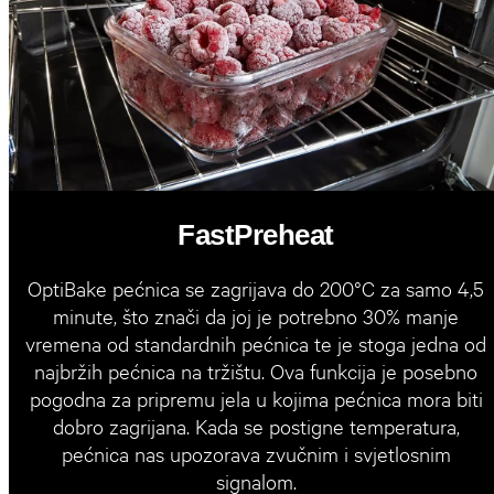
FastPreheat
OptiBake pećnica se zagrijava do 200°C za samo 4,5
minute, što znači da joj je potrebno 30% manje
vremena od standardnih pećnica te je stoga jedna od
najbržih pećnica na tržištu. Ova funkcija je posebno
pogodna za pripremu jela u kojima pećnica mora biti
dobro zagrijana. Kada se postigne temperatura,
pećnica nas upozorava zvučnim i svjetlosnim
signalom.