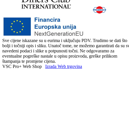
Sve cijene iskazane su u eurima i uključuju PDV. Trudimo se dati što
bolji i točniji opis i sliku. Unatoč tome, ne možemo garantirati da su s
navedeni podaci i slike u potpunosti točni. Ne odgovaramo za
eventualne pogreške nastale u opisu proizvoda, greške prilikom
štampanja te promjene cijena.
VSC Pro+ Web Shop
Izrada Web trgovina