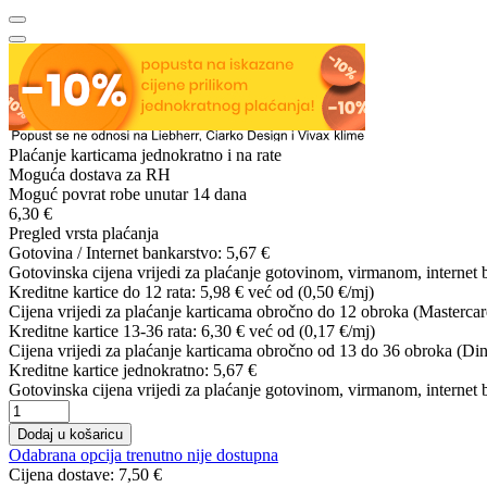
Plaćanje karticama jednokratno i na rate
Moguća dostava za RH
Moguć povrat robe unutar 14 dana
6,30 €
Pregled vrsta plaćanja
Gotovina / Internet bankarstvo:
5,67 €
Gotovinska cijena vrijedi za plaćanje gotovinom, virmanom, internet 
Kreditne kartice do 12 rata:
5,98 €
već od (0,50 €/mj)
Cijena vrijedi za plaćanje karticama obročno do 12 obroka (Mastercar
Kreditne kartice 13-36 rata:
6,30 €
već od (0,17 €/mj)
Cijena vrijedi za plaćanje karticama obročno od 13 do 36 obroka (Din
Kreditne kartice jednokratno:
5,67 €
Gotovinska cijena vrijedi za plaćanje gotovinom, virmanom, internet 
Dodaj u košaricu
Odabrana opcija trenutno nije dostupna
Cijena dostave:
7,50 €