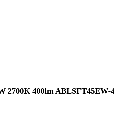
4.5W 2700K 400lm ABLSFT45EW-