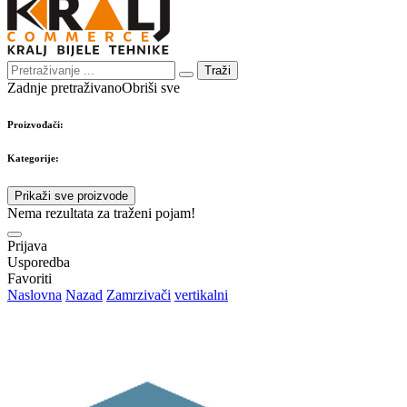
Traži
Zadnje pretraživano
Obriši sve
Proizvođači:
Kategorije:
Prikaži sve proizvode
Nema rezultata za traženi pojam!
Prijava
Usporedba
Favoriti
Naslovna
Nazad
Zamrzivači
vertikalni