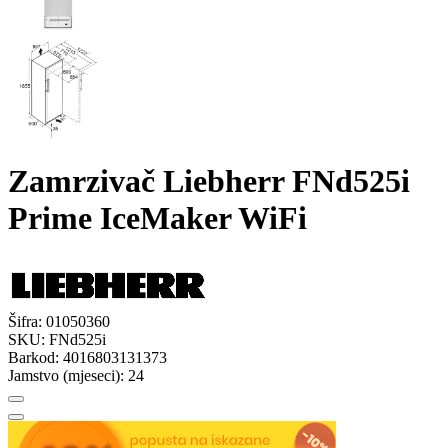
Zamrzivač Liebherr FNd525i
Prime IceMaker WiFi
Šifra:
01050360
SKU:
FNd525i
Barkod:
4016803131373
Jamstvo (mjeseci):
24