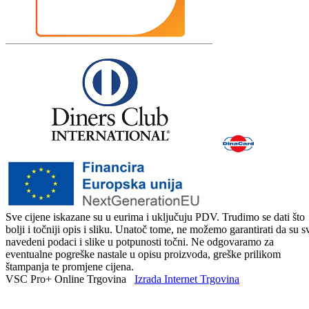
Sve cijene iskazane su u eurima i uključuju PDV. Trudimo se dati što
bolji i točniji opis i sliku. Unatoč tome, ne možemo garantirati da su s
navedeni podaci i slike u potpunosti točni. Ne odgovaramo za
eventualne pogreške nastale u opisu proizvoda, greške prilikom
štampanja te promjene cijena.
VSC Pro+ Online Trgovina
Izrada Internet Trgovina