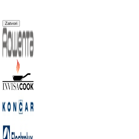
Zatvori