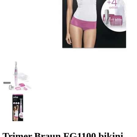
Trimer Braun FG1100 bikini