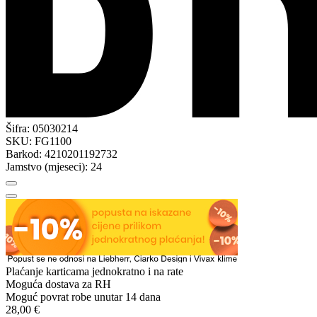
Šifra:
05030214
SKU:
FG1100
Barkod:
4210201192732
Jamstvo (mjeseci):
24
Plaćanje karticama jednokratno i na rate
Moguća dostava za RH
Moguć povrat robe unutar 14 dana
28,00 €