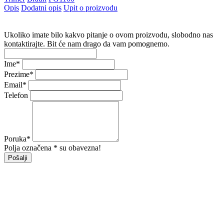
Opis
Dodatni opis
Upit o proizvodu
Ukoliko imate bilo kakvo pitanje o ovom proizvodu, slobodno nas
kontaktirajte. Bit će nam drago da vam pomognemo.
Ime
*
Prezime
*
Email
*
Telefon
Poruka
*
Polja označena * su obavezna!
Pošalji