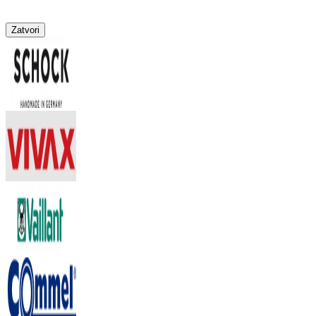
Zatvori