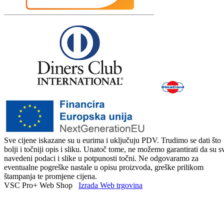
Sve cijene iskazane su u eurima i uključuju PDV. Trudimo se dati što
bolji i točniji opis i sliku. Unatoč tome, ne možemo garantirati da su s
navedeni podaci i slike u potpunosti točni. Ne odgovaramo za
eventualne pogreške nastale u opisu proizvoda, greške prilikom
štampanja te promjene cijena.
VSC Pro+ Web Shop
Izrada Web trgovina