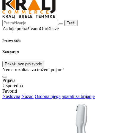
Traži
Zadnje pretraživano
Obriši sve
Proizvođači:
Kategorije:
Prikaži sve proizvode
Nema rezultata za traženi pojam!
Prijava
Usporedba
Favoriti
Naslovna
Nazad
Osobna njega
aparati za brijanje