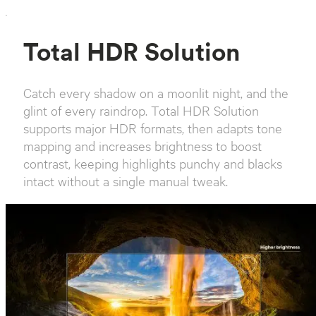
`
Total HDR Solution
Catch every shadow on a moonlit night, and the
glint of every raindrop. Total HDR Solution
supports major HDR formats, then adapts tone
mapping and increases brightness to boost
contrast, keeping highlights punchy and blacks
intact without a single manual tweak.