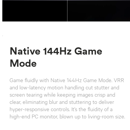
`
Native 144Hz Game
Mode
Game fluidly with Native 144Hz Game Mode. VRR
and low-latency motion handling cut stutter and
screen tearing while keeping images crisp and
clear, eliminating blur and stuttering to deliver
hyper-responsive controls. It’s the fluidity of a
high-end PC monitor, blown up to living-room size.