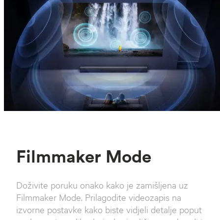
Filmmaker Mode
Doživite poruku onako kako je zamišljena uz
Filmmaker Mode. Prilagodite videozapis na
izvorne postavke kako biste vidjeli detalje poput