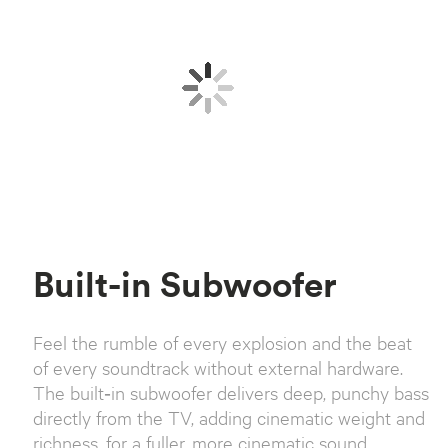
Built-in Subwoofer
Feel the rumble of every explosion and the beat
of every soundtrack without external hardware.
The built‑in subwoofer delivers deep, punchy bass
directly from the TV, adding cinematic weight and
richness, for a fuller, more cinematic sound,