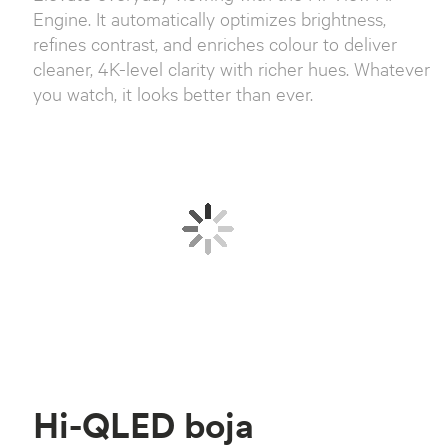
Engine. It automatically optimizes brightness,
refines contrast, and enriches colour to deliver
cleaner, 4K-level clarity with richer hues. Whatever
you watch, it looks better than ever.
Hi-QLED boja