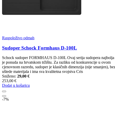
Raspoloživo odmah
Sudoper Schock Formhaus D-100L
Schock sudoper FORMHAUS D-100L Ovaj serija sudopera najbolja
je ponuda na hrvatskom tržištu. Za razliku od konkurencije u ovom
cjenovnom razredu, sudoper je klasičnih dimenzija (nije smanjen), be
uštede materijala i ima sva kvalitetna svojstva Cris
Sniženo:
29,00 €
253,00 €
Dodaj u košaricu
-7%