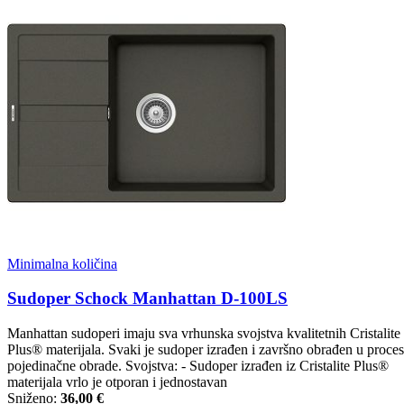
Minimalna količina
Sudoper Schock Manhattan D-100LS
Manhattan sudoperi imaju sva vrhunska svojstva kvalitetnih Cristalite
Plus® materijala. Svaki je sudoper izrađen i završno obrađen u proce
pojedinačne obrade. Svojstva: - Sudoper izrađen iz Cristalite Plus®
materijala vrlo je otporan i jednostavan
Sniženo:
36,00 €