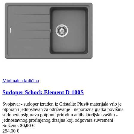
Minimalna količina
Sudoper Schock Element D-100S
Svojstva: - sudoper izrađen iz Cristalite Plus® materijala vrlo je
otporan i jednostavan za održavanje - neporozna glatka površina
sudopera osigurava potpunu prirodnu antibakterijsku zaštitu -
jednostavnog profinjenog dizajna koji odgovara suvremeni
Sniženo:
20,00 €
254,00 €