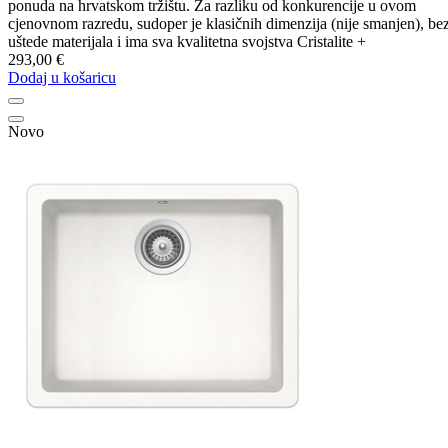
ponuda na hrvatskom tržištu. Za razliku od konkurencije u ovom
cjenovnom razredu, sudoper je klasičnih dimenzija (nije smanjen), be
uštede materijala i ima sva kvalitetna svojstva Cristalite +
293,00 €
Dodaj u košaricu
Novo