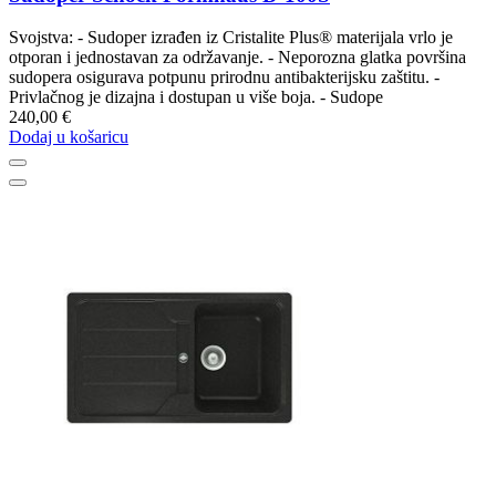
Svojstva: - Sudoper izrađen iz Cristalite Plus® materijala vrlo je
otporan i jednostavan za održavanje. - Neporozna glatka površina
sudopera osigurava potpunu prirodnu antibakterijsku zaštitu. -
Privlačnog je dizajna i dostupan u više boja. - Sudope
240,00 €
Dodaj u košaricu