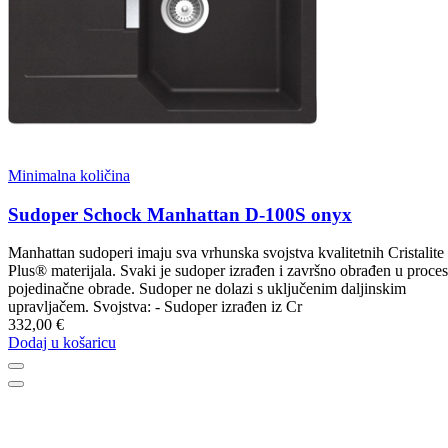
Minimalna količina
Sudoper Schock Manhattan D-100S onyx
Manhattan sudoperi imaju sva vrhunska svojstva kvalitetnih Cristalite
Plus® materijala. Svaki je sudoper izrađen i završno obrađen u proce
pojedinačne obrade. Sudoper ne dolazi s uključenim daljinskim
upravljačem. Svojstva: - Sudoper izrađen iz Cr
332,00 €
Dodaj u košaricu