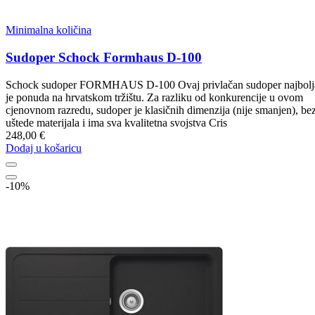
Minimalna količina
Sudoper Schock Formhaus D-100
Schock sudoper FORMHAUS D-100 Ovaj privlačan sudoper najbolj
je ponuda na hrvatskom tržištu. Za razliku od konkurencije u ovom
cjenovnom razredu, sudoper je klasičnih dimenzija (nije smanjen), be
uštede materijala i ima sva kvalitetna svojstva Cris
248,00 €
Dodaj u košaricu
-10%