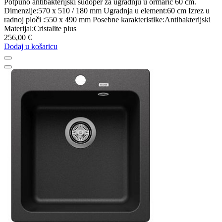
Potpuno antibakterijski sudoper za ugradnju u ormarić 60 cm.
Dimenzije:570 x 510 / 180 mm Ugradnja u element:60 cm Izrez u
radnoj ploči :550 x 490 mm Posebne karakteristike:Antibakterijski
Materijal:Cristalite plus
256,00 €
Dodaj u košaricu