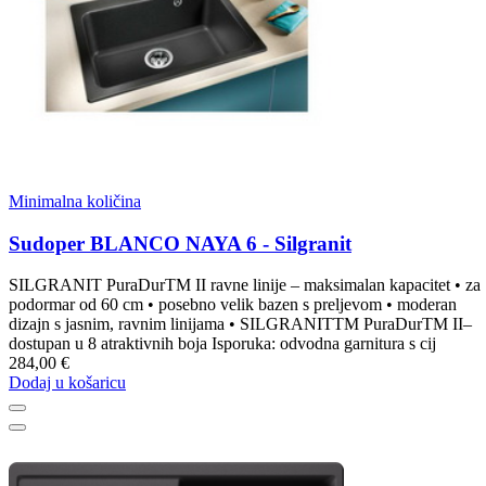
Minimalna količina
Sudoper BLANCO NAYA 6 - Silgranit
SILGRANIT PuraDurTM II ravne linije – maksimalan kapacitet • za
podormar od 60 cm • posebno velik bazen s preljevom • moderan
dizajn s jasnim, ravnim linijama • SILGRANITTM PuraDurTM II–
dostupan u 8 atraktivnih boja Isporuka: odvodna garnitura s cij
284,00 €
Dodaj u košaricu