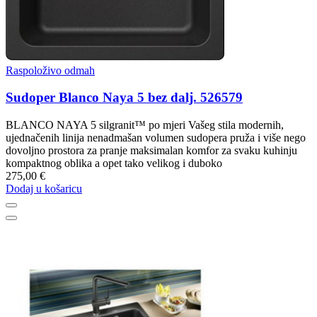
Raspoloživo odmah
Sudoper Blanco Naya 5 bez dalj. 526579
BLANCO NAYA 5 silgranit™ po mjeri Vašeg stila modernih,
ujednačenih linija nenadmašan volumen sudopera pruža i više nego
dovoljno prostora za pranje maksimalan komfor za svaku kuhinju
kompaktnog oblika a opet tako velikog i duboko
275,00 €
Dodaj u košaricu