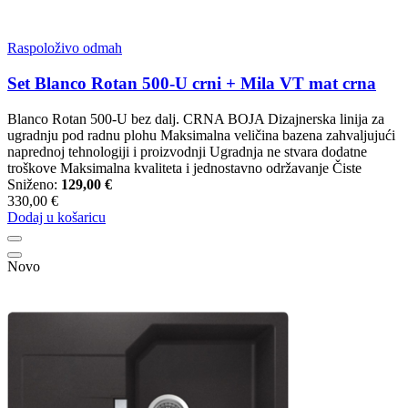
Raspoloživo odmah
Set Blanco Rotan 500-U crni + Mila VT mat crna
Blanco Rotan 500-U bez dalj. CRNA BOJA Dizajnerska linija za
ugradnju pod radnu plohu Maksimalna veličina bazena zahvaljujući
naprednoj tehnologiji i proizvodnji Ugradnja ne stvara dodatne
troškove Maksimalna kvaliteta i jednostavno održavanje Čiste
Sniženo:
129,00 €
330,00 €
Dodaj u košaricu
Novo