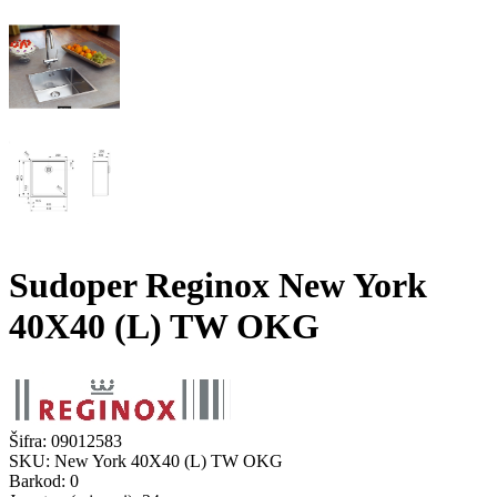
Sudoper Reginox New York
40X40 (L) TW OKG
Šifra:
09012583
SKU:
New York 40X40 (L) TW OKG
Barkod:
0