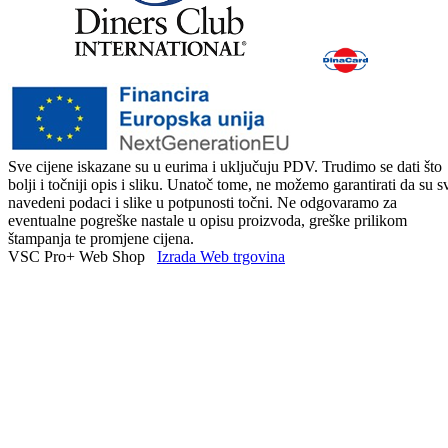
Sve cijene iskazane su u eurima i uključuju PDV. Trudimo se dati što
bolji i točniji opis i sliku. Unatoč tome, ne možemo garantirati da su s
navedeni podaci i slike u potpunosti točni. Ne odgovaramo za
eventualne pogreške nastale u opisu proizvoda, greške prilikom
štampanja te promjene cijena.
VSC Pro+ Web Shop
Izrada Web trgovina