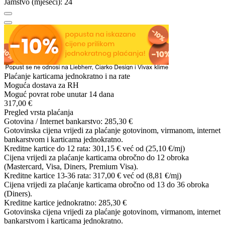
Jamstvo (mjeseci):
24
Plaćanje karticama jednokratno i na rate
Moguća dostava za RH
Moguć povrat robe unutar 14 dana
317,00 €
Pregled vrsta plaćanja
Gotovina / Internet bankarstvo:
285,30 €
Gotovinska cijena vrijedi za plaćanje gotovinom, virmanom, internet
bankarstvom i karticama jednokratno.
Kreditne kartice do 12 rata:
301,15 €
već od (25,10 €/mj)
Cijena vrijedi za plaćanje karticama obročno do 12 obroka
(Mastercard, Visa, Diners, Premium Visa).
Kreditne kartice 13-36 rata:
317,00 €
već od (8,81 €/mj)
Cijena vrijedi za plaćanje karticama obročno od 13 do 36 obroka
(Diners).
Kreditne kartice jednokratno:
285,30 €
Gotovinska cijena vrijedi za plaćanje gotovinom, virmanom, internet
bankarstvom i karticama jednokratno.