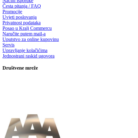
Načini isporuke
Česta pitanja / FAQ
Promocije
Uvjeti poslovanja
Privatnost podataka
Posao u Kralj Commercu
Naručite putem mail-a
Uputstvo za online kupovinu
Servis
Upravljanje kolačićima
Jednostrani raskid ugovora
Društvene mreže