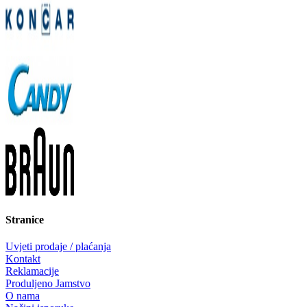
Stranice
Uvjeti prodaje / plaćanja
Kontakt
Reklamacije
Produljeno Jamstvo
O nama