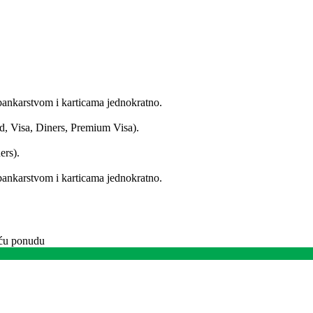
bankarstvom i karticama jednokratno.
d, Visa, Diners, Premium Visa).
ers).
bankarstvom i karticama jednokratno.
juću ponudu