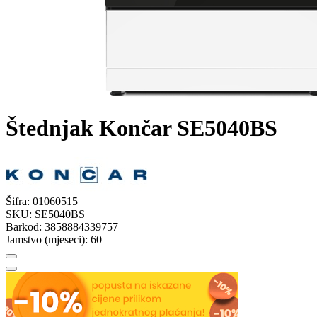
Štednjak Končar SE5040BS
Šifra:
01060515
SKU:
SE5040BS
Barkod:
3858884339757
Jamstvo (mjeseci):
60