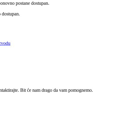
 ponovno postane dostupan.
o dostupan.
izvodu
ntaktirajte. Bit će nam drago da vam pomognemo.