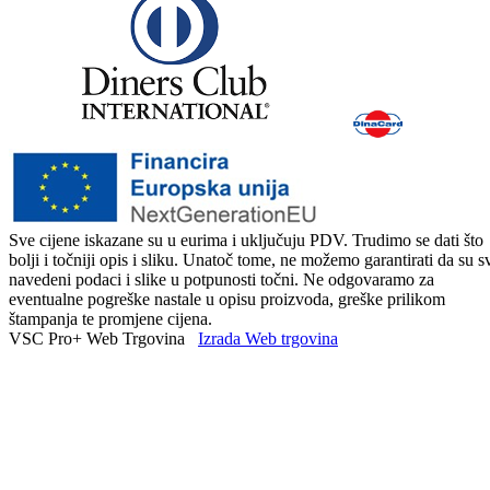
Sve cijene iskazane su u eurima i uključuju PDV. Trudimo se dati što
bolji i točniji opis i sliku. Unatoč tome, ne možemo garantirati da su s
navedeni podaci i slike u potpunosti točni. Ne odgovaramo za
eventualne pogreške nastale u opisu proizvoda, greške prilikom
štampanja te promjene cijena.
VSC Pro+ Web Trgovina
Izrada Web trgovina