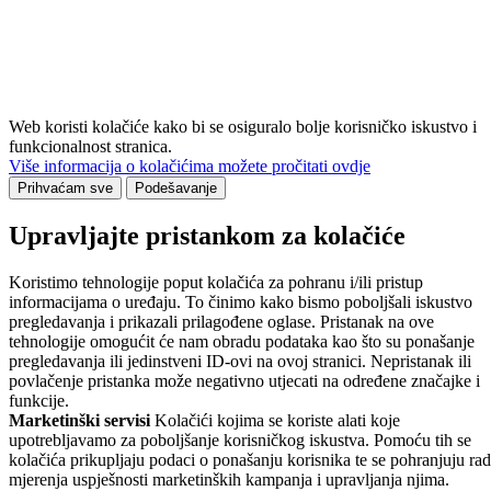
Web koristi kolačiće kako bi se osiguralo bolje korisničko iskustvo i
funkcionalnost stranica.
Više informacija o kolačićima možete pročitati ovdje
Prihvaćam sve
Podešavanje
Upravljajte pristankom za kolačiće
Koristimo tehnologije poput kolačića za pohranu i/ili pristup
informacijama o uređaju. To činimo kako bismo poboljšali iskustvo
pregledavanja i prikazali prilagođene oglase. Pristanak na ove
tehnologije omogućit će nam obradu podataka kao što su ponašanje
pregledavanja ili jedinstveni ID-ovi na ovoj stranici. Nepristanak ili
povlačenje pristanka može negativno utjecati na određene značajke i
funkcije.
Marketinški servisi
Kolačići kojima se koriste alati koje
upotrebljavamo za poboljšanje korisničkog iskustva. Pomoću tih se
kolačića prikupljaju podaci o ponašanju korisnika te se pohranjuju rad
mjerenja uspješnosti marketinških kampanja i upravljanja njima.