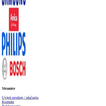
Stranice
Uvjeti prodaje / plaćanja
Kontakt