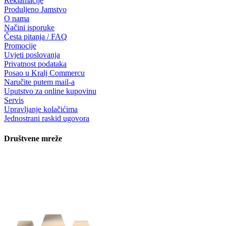
Reklamacije
Produljeno Jamstvo
O nama
Načini isporuke
Česta pitanja / FAQ
Promocije
Uvjeti poslovanja
Privatnost podataka
Posao u Kralj Commercu
Naručite putem mail-a
Uputstvo za online kupovinu
Servis
Upravljanje kolačićima
Jednostrani raskid ugovora
Društvene mreže