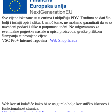
Sve cijene iskazane su u eurima i uključuju PDV. Trudimo se dati što
bolji i točniji opis i sliku. Unatoč tome, ne možemo garantirati da su s
navedeni podaci i slike u potpunosti točni. Ne odgovaramo za
eventualne pogreške nastale u opisu proizvoda, greške prilikom
štampanja te promjene cijena.
VSC Pro+ Internet Trgovina
Web Shop Izrada
Web koristi kolačiće kako bi se osiguralo bolje korisničko iskustvo i
funkcionalnost stranica.