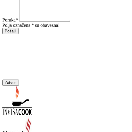
Poruka
*
Polja označena * su obavezna!
Pošalji
Zatvori