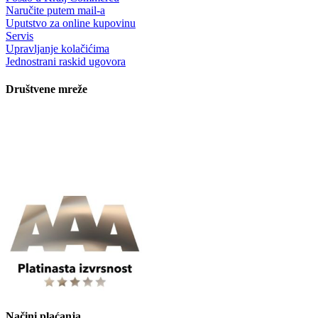
Naručite putem mail-a
Uputstvo za online kupovinu
Servis
Upravljanje kolačićima
Jednostrani raskid ugovora
Društvene mreže
Načini plaćanja