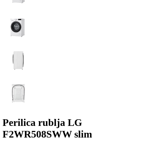
Perilica rublja LG
F2WR508SWW slim