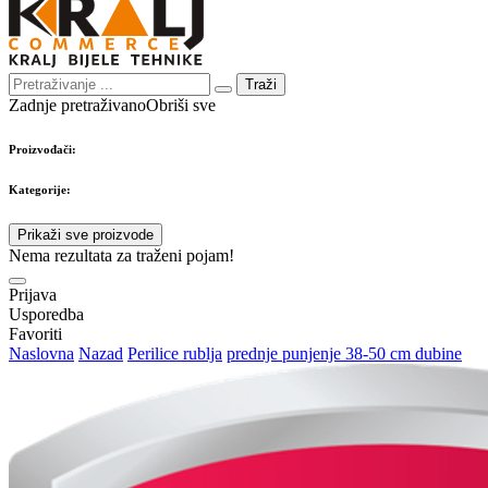
Traži
Zadnje pretraživano
Obriši sve
Proizvođači:
Kategorije:
Prikaži sve proizvode
Nema rezultata za traženi pojam!
Prijava
Usporedba
Favoriti
Naslovna
Nazad
Perilice rublja
prednje punjenje 38-50 cm dubine