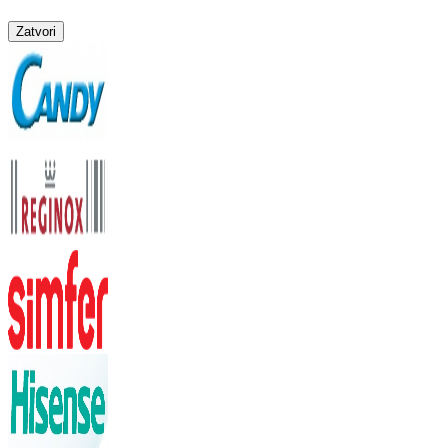
Zatvori