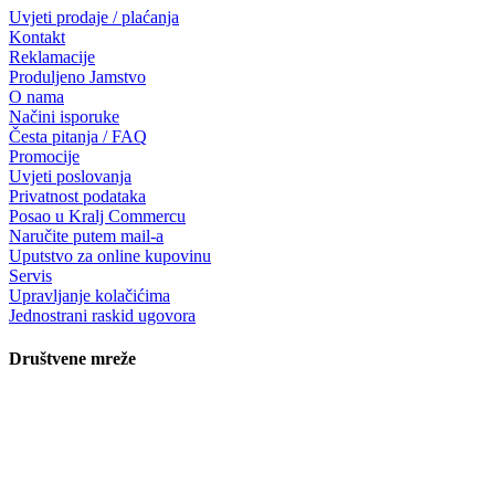
Uvjeti prodaje / plaćanja
Kontakt
Reklamacije
Produljeno Jamstvo
O nama
Načini isporuke
Česta pitanja / FAQ
Promocije
Uvjeti poslovanja
Privatnost podataka
Posao u Kralj Commercu
Naručite putem mail-a
Uputstvo za online kupovinu
Servis
Upravljanje kolačićima
Jednostrani raskid ugovora
Društvene mreže