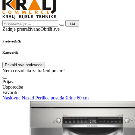
Traži
Zadnje pretraživano
Obriši sve
Proizvođači:
Kategorije:
Prikaži sve proizvode
Nema rezultata za traženi pojam!
Prijava
Usporedba
Favoriti
Naslovna
Nazad
Perilice posuđa
širine 60 cm