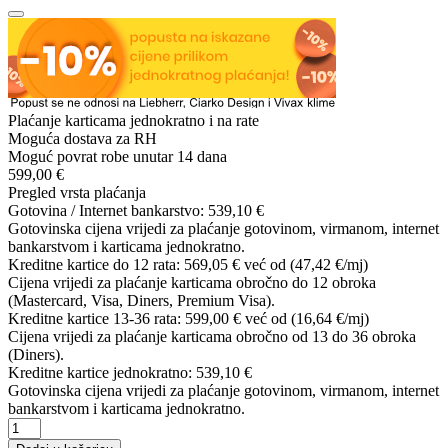
Plaćanje karticama jednokratno i na rate
Moguća dostava za RH
Moguć povrat robe unutar 14 dana
599,00 €
Pregled vrsta plaćanja
Gotovina / Internet bankarstvo:
539,10 €
Gotovinska cijena vrijedi za plaćanje gotovinom, virmanom, internet
bankarstvom i karticama jednokratno.
Kreditne kartice do 12 rata:
569,05 €
već od (47,42 €/mj)
Cijena vrijedi za plaćanje karticama obročno do 12 obroka
(Mastercard, Visa, Diners, Premium Visa).
Kreditne kartice 13-36 rata:
599,00 €
već od (16,64 €/mj)
Cijena vrijedi za plaćanje karticama obročno od 13 do 36 obroka
(Diners).
Kreditne kartice jednokratno:
539,10 €
Gotovinska cijena vrijedi za plaćanje gotovinom, virmanom, internet
bankarstvom i karticama jednokratno.