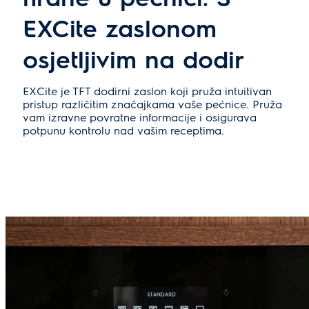
EXCite zaslonom
osjetljivim na dodir
EXCite je TFT dodirni zaslon koji pruža intuitivan
pristup različitim značajkama vaše pećnice. Pruža
vam izravne povratne informacije i osigurava
potpunu kontrolu nad vašim receptima.