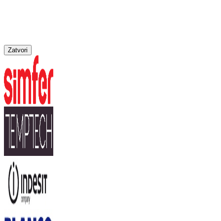
Zatvori