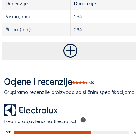
Dimenzije
Dimenzije
Visina, mm
594
Širina (mm)
594
Ocjene i recenzije
(6)
Grupiramo recenzije proizvoda sa sličnim specifikacijama
Izvorno objavljeno na Electrolux.hr
5
★