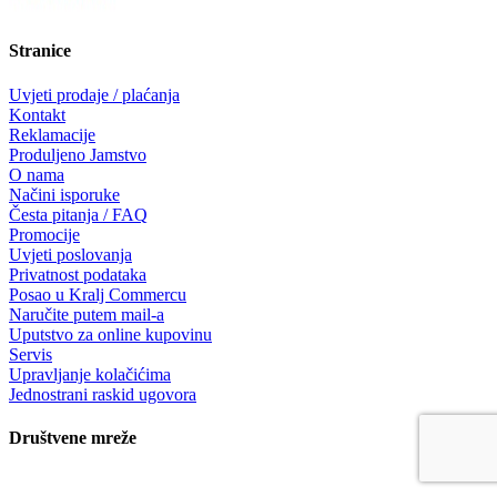
Stranice
Uvjeti prodaje / plaćanja
Kontakt
Reklamacije
Produljeno Jamstvo
O nama
Načini isporuke
Česta pitanja / FAQ
Promocije
Uvjeti poslovanja
Privatnost podataka
Posao u Kralj Commercu
Naručite putem mail-a
Uputstvo za online kupovinu
Servis
Upravljanje kolačićima
Jednostrani raskid ugovora
Društvene mreže