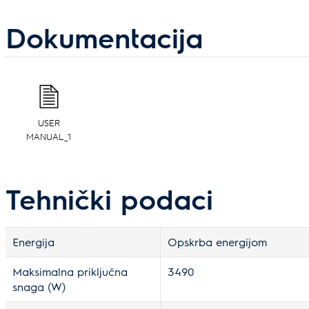
Dokumentacija
USER
MANUAL_1
Tehnički podaci
Energija
Opskrba energijom
Maksimalna priključna
3490
snaga (W)