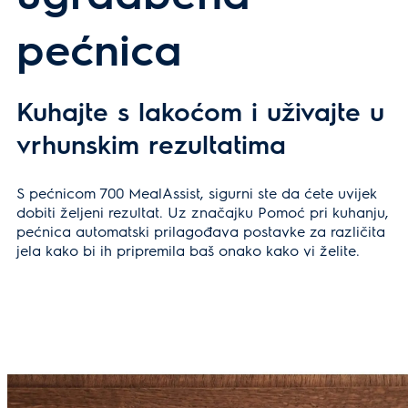
pećnica
Kuhajte s lakoćom i uživajte u
vrhunskim rezultatima
S pećnicom 700 MealAssist, sigurni ste da ćete uvijek
dobiti željeni rezultat. Uz značajku Pomoć pri kuhanju,
pećnica automatski prilagođava postavke za različita
jela kako bi ih pripremila baš onako kako vi želite.