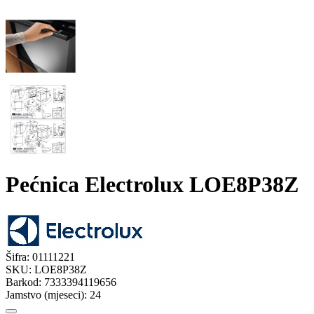
Pećnica Electrolux LOE8P38Z
Šifra:
01111221
SKU:
LOE8P38Z
Barkod:
7333394119656
Jamstvo (mjeseci):
24