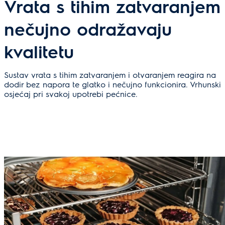
Vrata s tihim zatvaranjem
nečujno odražavaju
kvalitetu
Sustav vrata s tihim zatvaranjem i otvaranjem reagira na
dodir bez napora te glatko i nečujno funkcionira. Vrhunski
osjećaj pri svakoj upotrebi pećnice.