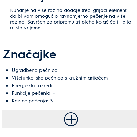
Kuhanje na više razina dodaje treći grijaći element
da bi vam omogućio ravnomjerno pečenje na više
razina. Savršen za pripremu tri pleha kolačića ili pita
u isto vrijeme.
Značajke
Ugradbena pećnica
Višefunkcijska pećnica s kružnim grijačem
Energetski razred:
Funkcije pečenja:
+
Razine pečenja: 3