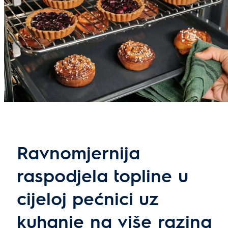
Ravnomjernija
raspodjela topline u
cijeloj pećnici uz
kuhanje na više razina