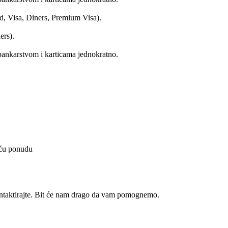
d, Visa, Diners, Premium Visa).
ers).
bankarstvom i karticama jednokratno.
juću ponudu
ntaktirajte. Bit će nam drago da vam pomognemo.