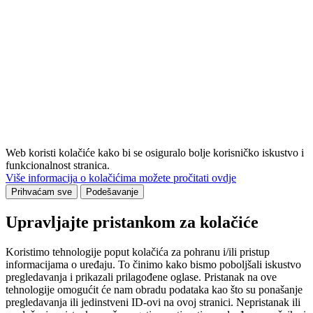
Web koristi kolačiće kako bi se osiguralo bolje korisničko iskustvo i
funkcionalnost stranica.
Više informacija o kolačićima možete pročitati ovdje
Prihvaćam sve
Podešavanje
Upravljajte pristankom za kolačiće
Koristimo tehnologije poput kolačića za pohranu i/ili pristup
informacijama o uređaju. To činimo kako bismo poboljšali iskustvo
pregledavanja i prikazali prilagođene oglase. Pristanak na ove
tehnologije omogućit će nam obradu podataka kao što su ponašanje
pregledavanja ili jedinstveni ID-ovi na ovoj stranici. Nepristanak ili