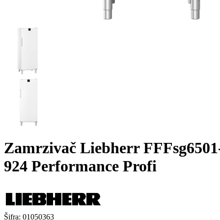
Zamrzivač Liebherr FFFsg6501
924 Performance Profi
Šifra:
01050363