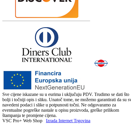
Sve cijene iskazane su u eurima i uključuju PDV. Trudimo se dati što
bolji i točniji opis i sliku. Unatoč tome, ne možemo garantirati da su s
navedeni podaci i slike u potpunosti točni. Ne odgovaramo za
eventualne pogreške nastale u opisu proizvoda, greške prilikom
štampanja te promjene cijena.
VSC Pro+ Web Shop
Izrada Internet Trgovina