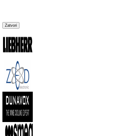
Zatvori