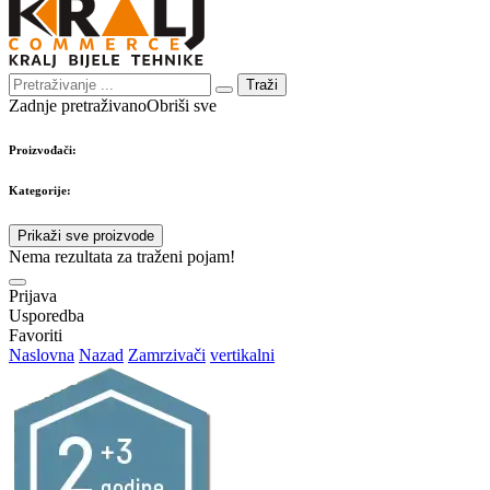
Traži
Zadnje pretraživano
Obriši sve
Proizvođači:
Kategorije:
Prikaži sve proizvode
Nema rezultata za traženi pojam!
Prijava
Usporedba
Favoriti
Naslovna
Nazad
Zamrzivači
vertikalni