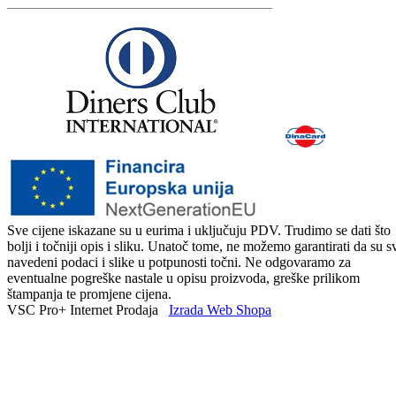
Sve cijene iskazane su u eurima i uključuju PDV. Trudimo se dati što
bolji i točniji opis i sliku. Unatoč tome, ne možemo garantirati da su s
navedeni podaci i slike u potpunosti točni. Ne odgovaramo za
eventualne pogreške nastale u opisu proizvoda, greške prilikom
štampanja te promjene cijena.
VSC Pro+ Internet Prodaja
Izrada Web Shopa