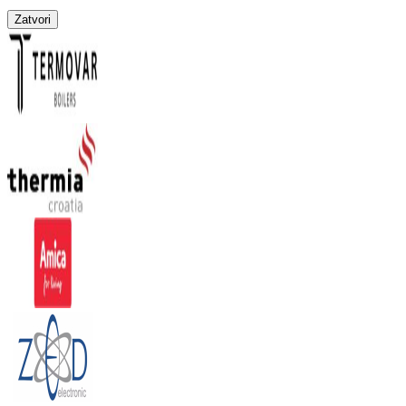
Zatvori