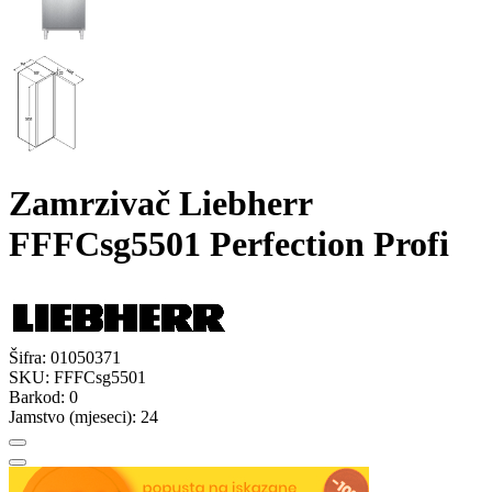
Zamrzivač Liebherr
FFFCsg5501 Perfection Profi
Šifra:
01050371
SKU:
FFFCsg5501
Barkod:
0
Jamstvo (mjeseci):
24