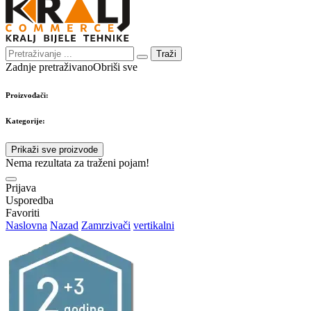
Traži
Zadnje pretraživano
Obriši sve
Proizvođači:
Kategorije:
Prikaži sve proizvode
Nema rezultata za traženi pojam!
Prijava
Usporedba
Favoriti
Naslovna
Nazad
Zamrzivači
vertikalni