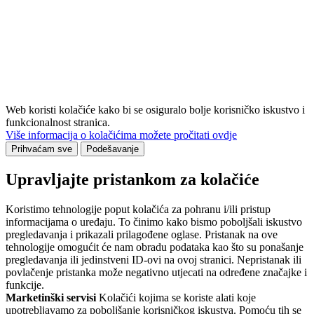
Web koristi kolačiće kako bi se osiguralo bolje korisničko iskustvo i
funkcionalnost stranica.
Više informacija o kolačićima možete pročitati ovdje
Prihvaćam sve
Podešavanje
Upravljajte pristankom za kolačiće
Koristimo tehnologije poput kolačića za pohranu i/ili pristup
informacijama o uređaju. To činimo kako bismo poboljšali iskustvo
pregledavanja i prikazali prilagođene oglase. Pristanak na ove
tehnologije omogućit će nam obradu podataka kao što su ponašanje
pregledavanja ili jedinstveni ID-ovi na ovoj stranici. Nepristanak ili
povlačenje pristanka može negativno utjecati na određene značajke i
funkcije.
Marketinški servisi
Kolačići kojima se koriste alati koje
upotrebljavamo za poboljšanje korisničkog iskustva. Pomoću tih se