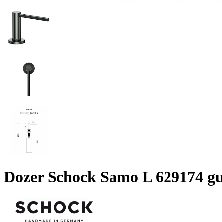
Dozer Schock Samo L 629174 g