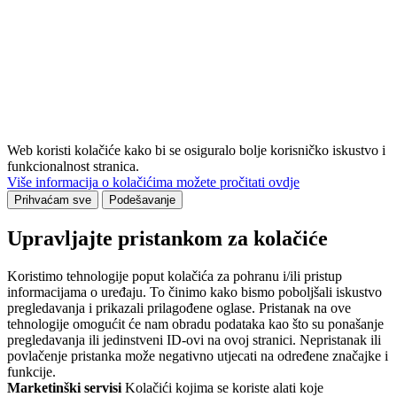
Web koristi kolačiće kako bi se osiguralo bolje korisničko iskustvo i
funkcionalnost stranica.
Više informacija o kolačićima možete pročitati ovdje
Prihvaćam sve
Podešavanje
Upravljajte pristankom za kolačiće
Koristimo tehnologije poput kolačića za pohranu i/ili pristup
informacijama o uređaju. To činimo kako bismo poboljšali iskustvo
pregledavanja i prikazali prilagođene oglase. Pristanak na ove
tehnologije omogućit će nam obradu podataka kao što su ponašanje
pregledavanja ili jedinstveni ID-ovi na ovoj stranici. Nepristanak ili
povlačenje pristanka može negativno utjecati na određene značajke i
funkcije.
Marketinški servisi
Kolačići kojima se koriste alati koje