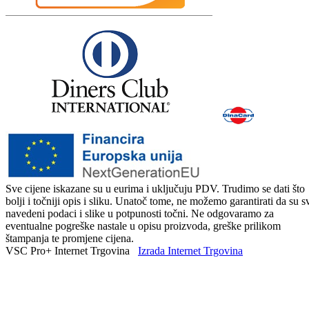
Sve cijene iskazane su u eurima i uključuju PDV. Trudimo se dati što
bolji i točniji opis i sliku. Unatoč tome, ne možemo garantirati da su s
navedeni podaci i slike u potpunosti točni. Ne odgovaramo za
eventualne pogreške nastale u opisu proizvoda, greške prilikom
štampanja te promjene cijena.
VSC Pro+ Internet Trgovina
Izrada Internet Trgovina