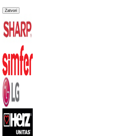
Zatvori