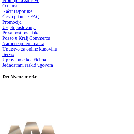
Produljeno Jamstvo
O nama
Načini isporuke
Česta pitanja / FAQ
Promocije
Uvjeti poslovanja
Privatnost podataka
Posao u Kralj Commercu
Naručite putem mail-a
Uputstvo za online kupovinu
Servis
Upravljanje kolačićima
Jednostrani raskid ugovora
Društvene mreže