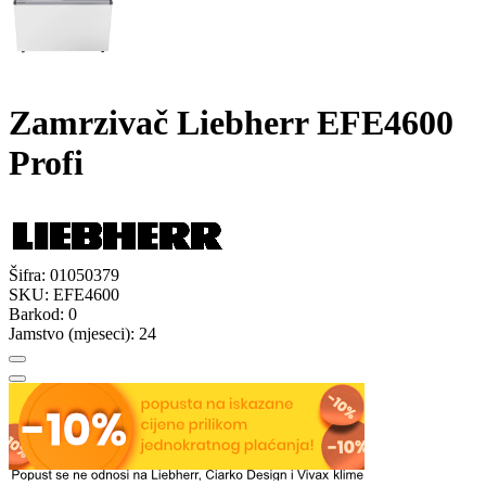
Zamrzivač Liebherr EFE4600
Profi
Šifra:
01050379
SKU:
EFE4600
Barkod:
0
Jamstvo (mjeseci):
24