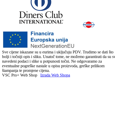
Sve cijene iskazane su u eurima i uključuju PDV. Trudimo se dati što
bolji i točniji opis i sliku. Unatoč tome, ne možemo garantirati da su s
navedeni podaci i slike u potpunosti točni. Ne odgovaramo za
eventualne pogreške nastale u opisu proizvoda, greške prilikom
štampanja te promjene cijena.
VSC Pro+ Web Shop
Izrada Web Shopa