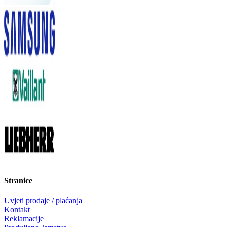
Stranice
Uvjeti prodaje / plaćanja
Kontakt
Reklamacije