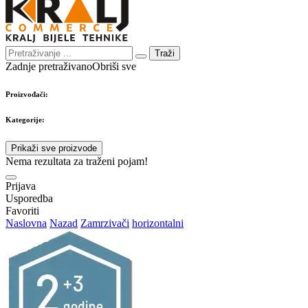
Traži
Zadnje pretraživano
Obriši sve
Proizvođači:
Kategorije:
Prikaži sve proizvode
Nema rezultata za traženi pojam!
Prijava
Usporedba
Favoriti
Naslovna
Nazad
Zamrzivači
horizontalni