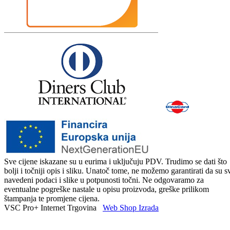
Sve cijene iskazane su u eurima i uključuju PDV. Trudimo se dati što
bolji i točniji opis i sliku. Unatoč tome, ne možemo garantirati da su s
navedeni podaci i slike u potpunosti točni. Ne odgovaramo za
eventualne pogreške nastale u opisu proizvoda, greške prilikom
štampanja te promjene cijena.
VSC Pro+ Internet Trgovina
Web Shop Izrada