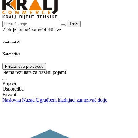
Traži
Zadnje pretraživano
Obriši sve
Proizvođači:
Kategorije:
Prikaži sve proizvode
Nema rezultata za traženi pojam!
Prijava
Usporedba
Favoriti
Naslovna
Nazad
Ugradbeni hladnjaci
zamrzivač dolje