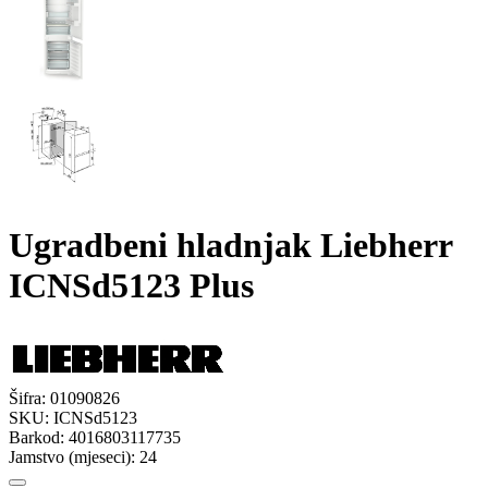
Ugradbeni hladnjak Liebherr
ICNSd5123 Plus
Šifra:
01090826
SKU:
ICNSd5123
Barkod:
4016803117735
Jamstvo (mjeseci):
24