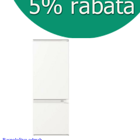
Raspoloživo odmah