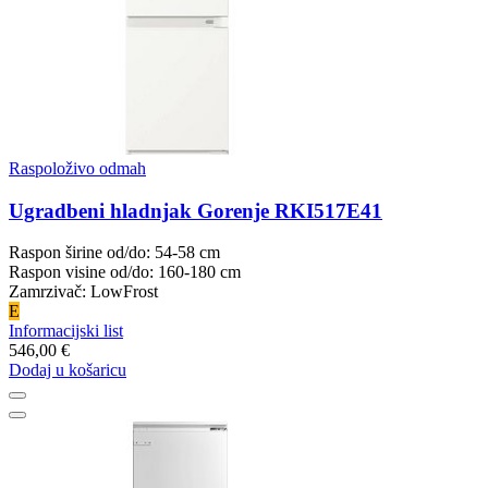
Raspoloživo odmah
Ugradbeni hladnjak Gorenje RKI517E41
Raspon širine od/do: 54-58 cm
Raspon visine od/do: 160-180 cm
Zamrzivač: LowFrost
E
Informacijski list
546,00 €
Dodaj u košaricu