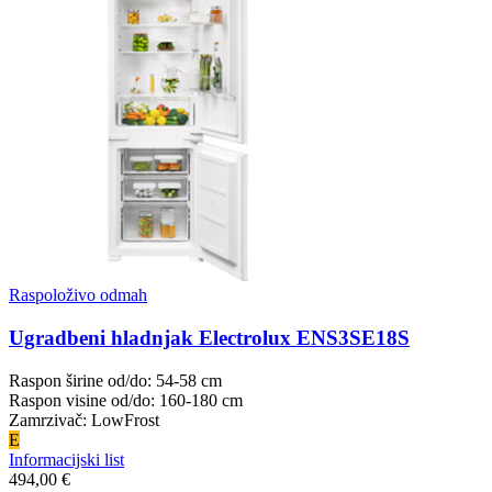
Raspoloživo odmah
Ugradbeni hladnjak Electrolux ENS3SE18S
Raspon širine od/do: 54-58 cm
Raspon visine od/do: 160-180 cm
Zamrzivač: LowFrost
E
Informacijski list
494,00 €