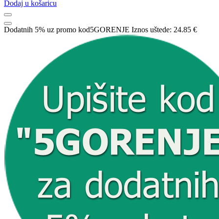
Dodaj u košaricu
Dodatnih 5% uz promo kod
5GORENJE
Iznos uštede:
24.85 €