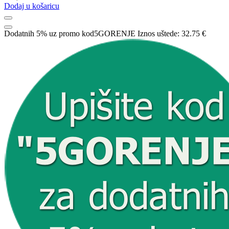
Dodaj u košaricu
Dodatnih 5% uz promo kod
5GORENJE
Iznos uštede:
32.75 €