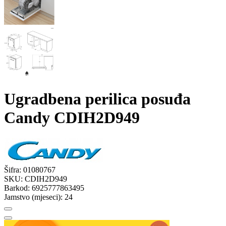
Ugradbena perilica posuđa
Candy CDIH2D949
Šifra:
01080767
SKU:
CDIH2D949
Barkod:
6925777863495
Jamstvo (mjeseci):
24