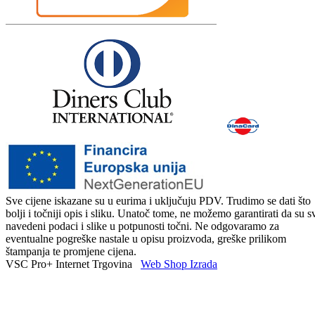
Sve cijene iskazane su u eurima i uključuju PDV. Trudimo se dati što
bolji i točniji opis i sliku. Unatoč tome, ne možemo garantirati da su s
navedeni podaci i slike u potpunosti točni. Ne odgovaramo za
eventualne pogreške nastale u opisu proizvoda, greške prilikom
štampanja te promjene cijena.
VSC Pro+ Internet Trgovina
Web Shop Izrada