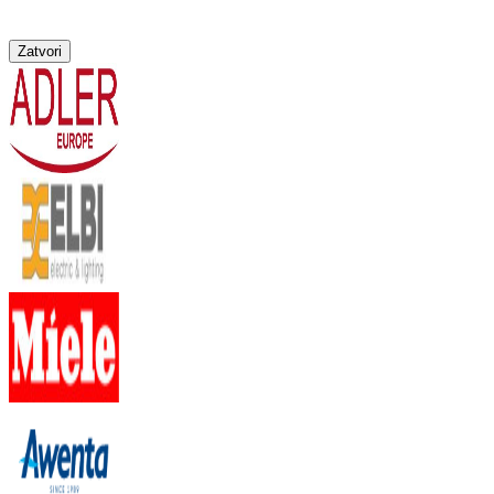
Zatvori