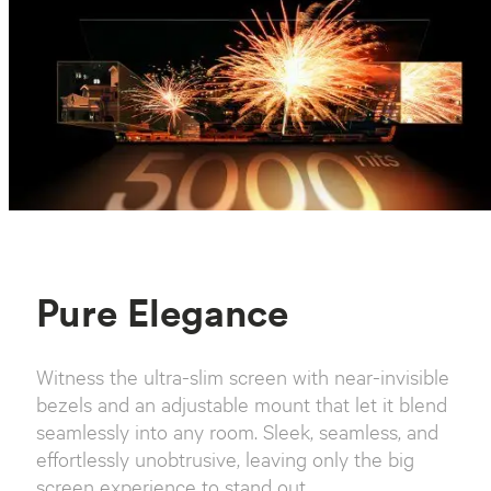
Pure Elegance
Witness the ultra-slim screen with near-invisible
bezels and an adjustable mount that let it blend
seamlessly into any room. Sleek, seamless, and