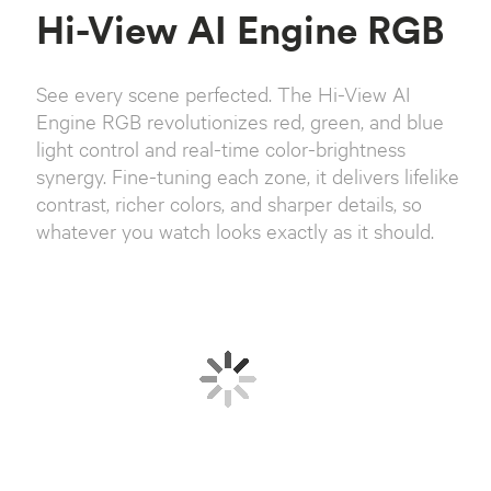
Hi-View AI Engine RGB
See every scene perfected. The Hi-View AI
Engine RGB revolutionizes red, green, and blue
light control and real-time color-brightness
synergy. Fine-tuning each zone, it delivers lifelike
contrast, richer colors, and sharper details, so
whatever you watch looks exactly as it should.