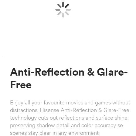
`
Anti-Reflection & Glare-
Free
Enjoy all your favourite movies and games without
distractions. Hisense Anti-Reflection & Glare-Free
technology cuts out reflections and surface shine,