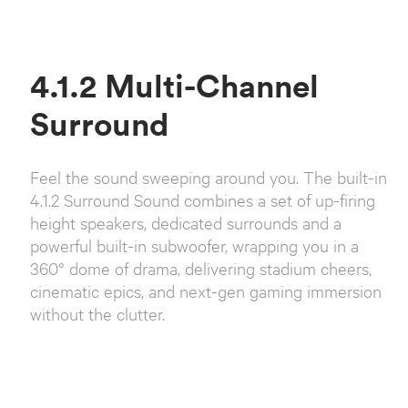
4.1.2 Multi-Channel
Surround
Feel the sound sweeping around you. The built-in
4.1.2 Surround Sound combines a set of up-firing
height speakers, dedicated surrounds and a
powerful built-in subwoofer, wrapping you in a
360° dome of drama, delivering stadium cheers,
cinematic epics, and next-gen gaming immersion
without the clutter.