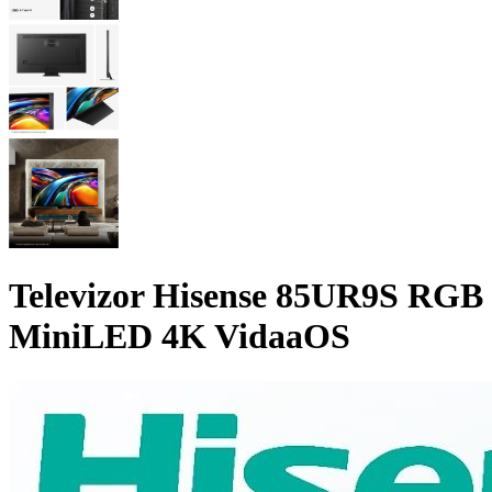
Televizor Hisense 85UR9S RGB
MiniLED 4K VidaaOS