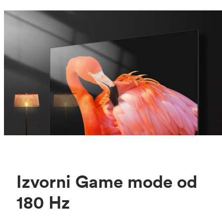
preserving shadow detail and color accuracy so
scenes stay clear in any environment.
Izvorni Game mode od