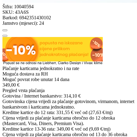
Šifra:
10040594
SKU:
43A6S
Barkod:
6942351430102
Jamstvo (mjeseci):
24
Plaćanje karticama jednokratno i na rate
Moguća dostava za RH
Moguć povrat robe unutar 14 dana
349,00 €
Pregled vrsta plaćanja
Gotovina / Internet bankarstvo:
314,10 €
Gotovinska cijena vrijedi za plaćanje gotovinom, virmanom, internet
bankarstvom i karticama jednokratno.
Kreditne kartice do 12 rata:
331,55 €
već od (27,63 €/mj)
Cijena vrijedi za plaćanje karticama obročno do 12 obroka
(Mastercard, Visa, Diners, Premium Visa).
Kreditne kartice 13-36 rata:
349,00 €
već od (9,69 €/mj)
Cijena vrijedi za plaćanje karticama obročno od 13 do 36 obroka