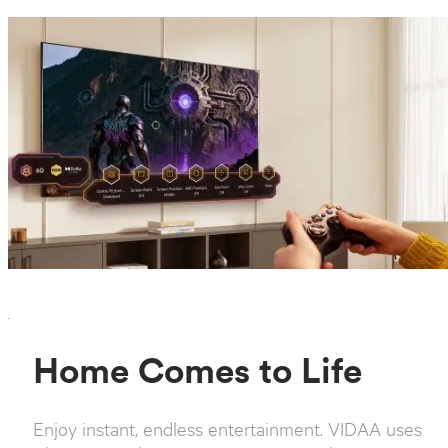
`
Home Comes to Life
Enjoy instant, endless entertainment. VIDAA uses