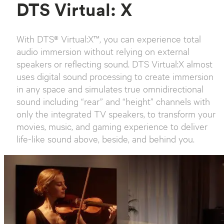
DTS Virtual: X
With DTS® Virtual:X™, you can experience total
audio immersion without relying on external
speakers or reflecting sound. DTS Virtual:X almost
uses digital sound processing to create immersion
in any space and simulates true omnidirectional
sound including “rear” and “height” channels with
only the integrated TV speakers, to transform your
movies, music, and gaming experience to deliver
life-like sound above, beside, and behind you.