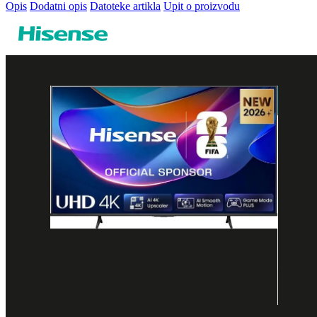
Opis
Dodatni opis
Datoteke artikla
Upit o proizvodu