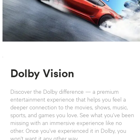
`
Dolby Vision
Discover the Dolby difference — a premium
entertainment experience that helps you feel a
deeper connection to the movies, shows, music,
sports, and games you love. See what you’ve been
missing with an immersive experience like no
other. Once you’ve experienced it in Dolby, you
won’t want it any other way.