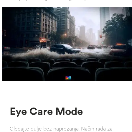
`
Eye Care Mode
Gledajte dulje bez naprezanja. Način rada za