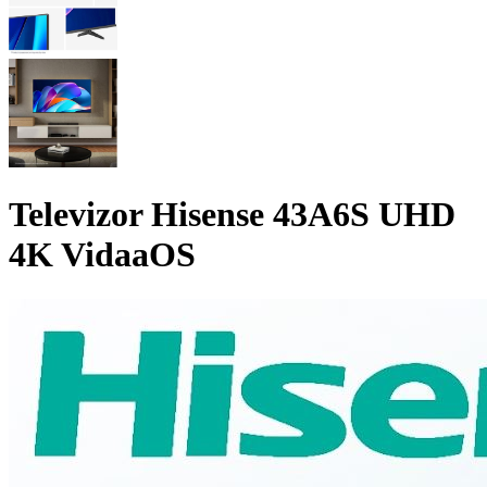
Televizor Hisense 43A6S UHD
4K VidaaOS