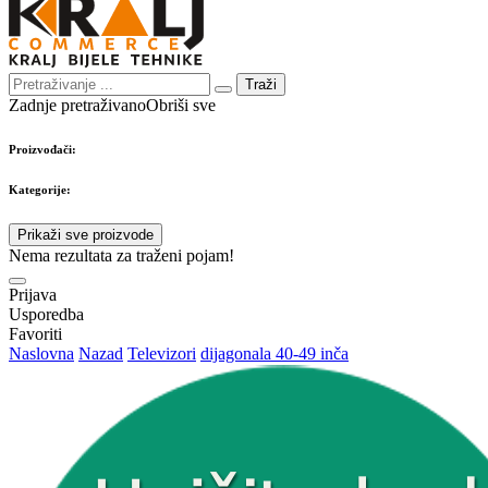
Traži
Zadnje pretraživano
Obriši sve
Proizvođači:
Kategorije:
Prikaži sve proizvode
Nema rezultata za traženi pojam!
Prijava
Usporedba
Favoriti
Naslovna
Nazad
Televizori
dijagonala 40-49 inča