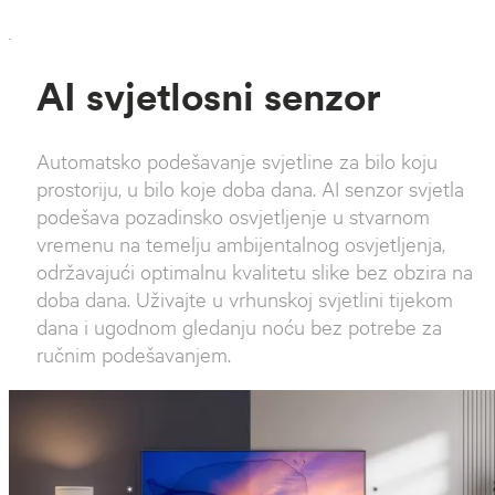
`
AI svjetlosni senzor
Automatsko podešavanje svjetline za bilo koju
prostoriju, u bilo koje doba dana. AI senzor svjetla
podešava pozadinsko osvjetljenje u stvarnom
vremenu na temelju ambijentalnog osvjetljenja,
održavajući optimalnu kvalitetu slike bez obzira na
doba dana. Uživajte u vrhunskoj svjetlini tijekom
dana i ugodnom gledanju noću bez potrebe za
ručnim podešavanjem.