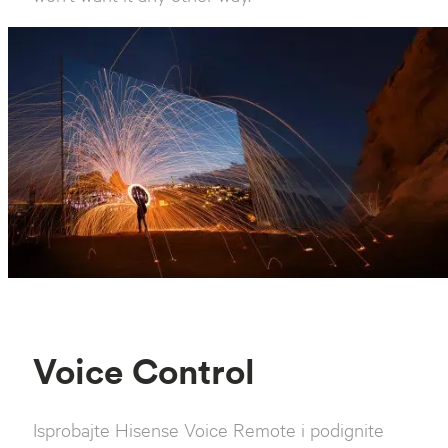
Voice Control
Isprobajte Hisense Voice Remote i podignite