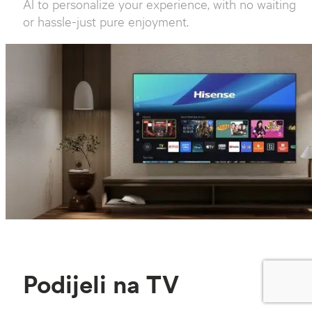
Al to personalize your experience, with no waiting
or hassle-just pure enjoyment.
Podijeli na TV