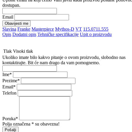
dostupan.
Email
Obavijesti me
Slavina
Franke
Masterpiece
Mythos-D
VT
115.0711.555
Opis
Dodatni opis
Tehničke specifikacije
Upit o proizvodu
Tlak
Visoki tlak
Ukoliko imate bilo kakvo pitanje o ovom proizvodu, slobodno nas
kontaktirajte. Bit će nam drago da vam pomognemo.
Ime
*
Prezime
*
Email
*
Telefon
Poruka
*
Polja označena * su obavezna!
Pošalji