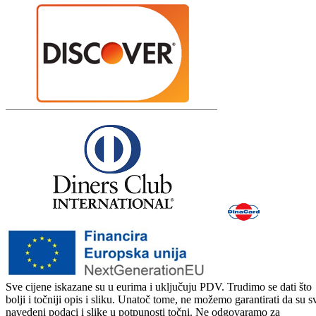
Sve cijene iskazane su u eurima i uključuju PDV. Trudimo se dati što
bolji i točniji opis i sliku. Unatoč tome, ne možemo garantirati da su s
navedeni podaci i slike u potpunosti točni. Ne odgovaramo za