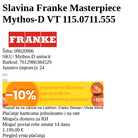
Slavina Franke Masterpiece
Mythos-D VT 115.0711.555
Šifra:
09020906
SKU:
Mythos-D antracit
Barkod:
7612986384529
Jamstvo (mjeseci):
24
Plaćanje karticama jednokratno i na rate
Moguća dostava za RH
Moguć povrat robe unutar 14 dana
1.199,00 €
Pregled vrsta plaćanja