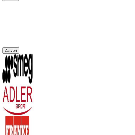
Zatvori