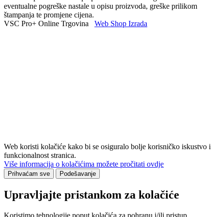
eventualne pogreške nastale u opisu proizvoda, greške prilikom
štampanja te promjene cijena.
VSC Pro+ Online Trgovina
Web Shop Izrada
Web koristi kolačiće kako bi se osiguralo bolje korisničko iskustvo i
funkcionalnost stranica.
Više informacija o kolačićima možete pročitati ovdje
Prihvaćam sve
Podešavanje
Upravljajte pristankom za kolačiće
Koristimo tehnologije poput kolačića za pohranu i/ili pristup