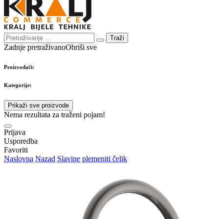
Traži
Zadnje pretraživano
Obriši sve
Proizvođači:
Kategorije:
Prikaži sve proizvode
Nema rezultata za traženi pojam!
Prijava
Usporedba
Favoriti
Naslovna
Nazad
Slavine
plemeniti čelik