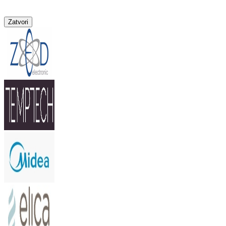
Zatvori