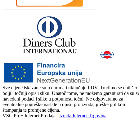
Sve cijene iskazane su u eurima i uključuju PDV. Trudimo se dati što
bolji i točniji opis i sliku. Unatoč tome, ne možemo garantirati da su s
navedeni podaci i slike u potpunosti točni. Ne odgovaramo za
eventualne pogreške nastale u opisu proizvoda, greške prilikom
štampanja te promjene cijena.
VSC Pro+ Internet Prodaja
Izrada Internet Trgovina