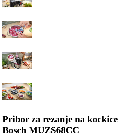
Pribor za rezanje na kockice
Bosch MUZS68CC