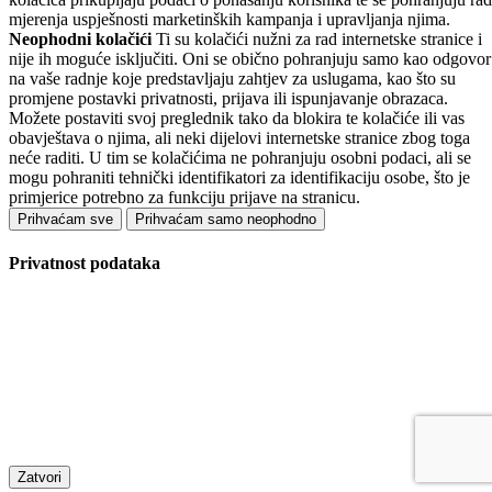
mjerenja uspješnosti marketinških kampanja i upravljanja njima.
Neophodni kolačići
Ti su kolačići nužni za rad internetske stranice i
nije ih moguće isključiti. Oni se obično pohranjuju samo kao odgovor
na vaše radnje koje predstavljaju zahtjev za uslugama, kao što su
promjene postavki privatnosti, prijava ili ispunjavanje obrazaca.
Možete postaviti svoj preglednik tako da blokira te kolačiće ili vas
obavještava o njima, ali neki dijelovi internetske stranice zbog toga
neće raditi. U tim se kolačićima ne pohranjuju osobni podaci, ali se
mogu pohraniti tehnički identifikatori za identifikaciju osobe, što je
primjerice potrebno za funkciju prijave na stranicu.
Prihvaćam sve
Prihvaćam samo neophodno
Privatnost podataka
Zatvori