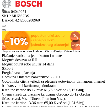
Šifra:
04040251
SKU:
MUZS2BS
Barkod:
4242005288960
Plaćanje karticama jednokratno i na rate
Moguća dostava za RH
Moguć povrat robe unutar 14 dana
65,00 €
Pregled vrsta plaćanja
Gotovina / Internet bankarstvo:
58,50 €
Gotovinska cijena vrijedi za plaćanje gotovinom, virmanom, internet
bankarstvom i karticama jednokratno.
Kreditne kartice do 12 rata:
61,75 €
već od (5,15 €/mj)
Cijena vrijedi za plaćanje karticama obročno do 12 obroka
(Mastercard, Visa, Diners, Premium Visa).
Kreditne kartice 13-36 rata:
65,00 €
već od (1,81 €/mj)