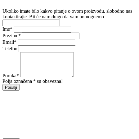
Ukoliko imate bilo kakvo pitanje o ovom proizvodu, slobodno nas
kontaktirajte. Bit će nam drago da vam pomognemo.
Ime
*
Prezime
*
Email
*
Telefon
Poruka
*
Polja označena * su obavezna!
Pošalji