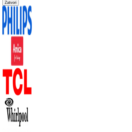
Zatvori