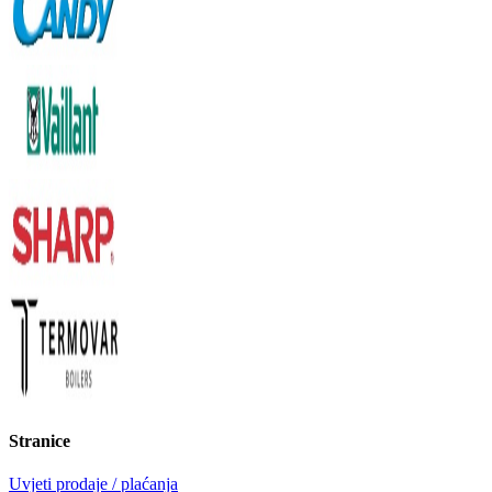
Stranice
Uvjeti prodaje / plaćanja