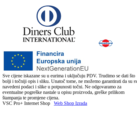
Sve cijene iskazane su u eurima i uključuju PDV. Trudimo se dati što
bolji i točniji opis i sliku. Unatoč tome, ne možemo garantirati da su s
navedeni podaci i slike u potpunosti točni. Ne odgovaramo za
eventualne pogreške nastale u opisu proizvoda, greške prilikom
štampanja te promjene cijena.
VSC Pro+ Internet Shop
Web Shop Izrada