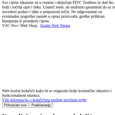
Sve cijene iskazane su u eurima i uključuju PDV. Trudimo se dati što
bolji i točniji opis i sliku. Unatoč tome, ne možemo garantirati da su s
navedeni podaci i slike u potpunosti točni. Ne odgovaramo za
eventualne pogreške nastale u opisu proizvoda, greške prilikom
štampanja te promjene cijena.
VSC Pro+ Web Shop
Izrada Web Shopa
Web koristi kolačiće kako bi se osiguralo bolje korisničko iskustvo i
funkcionalnost stranica.
Više informacija o kolačićima možete pročitati ovdje
Prihvaćam sve
Podešavanje