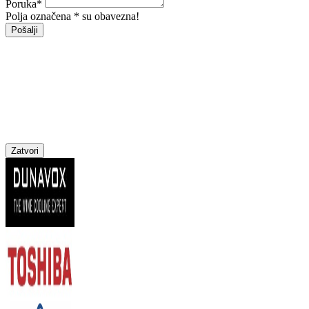
Poruka
*
Polja označena * su obavezna!
Pošalji
Zatvori