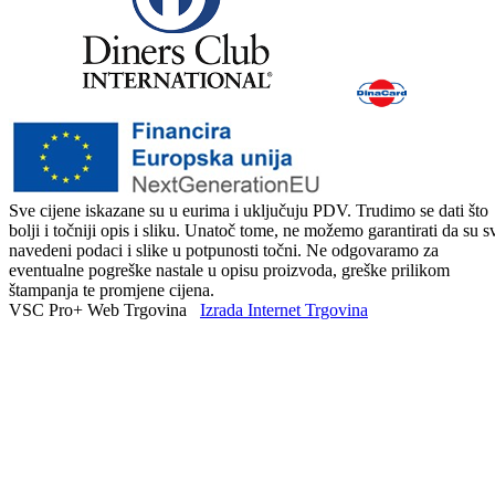
Sve cijene iskazane su u eurima i uključuju PDV. Trudimo se dati što
bolji i točniji opis i sliku. Unatoč tome, ne možemo garantirati da su s
navedeni podaci i slike u potpunosti točni. Ne odgovaramo za
eventualne pogreške nastale u opisu proizvoda, greške prilikom
štampanja te promjene cijena.
VSC Pro+ Web Trgovina
Izrada Internet Trgovina