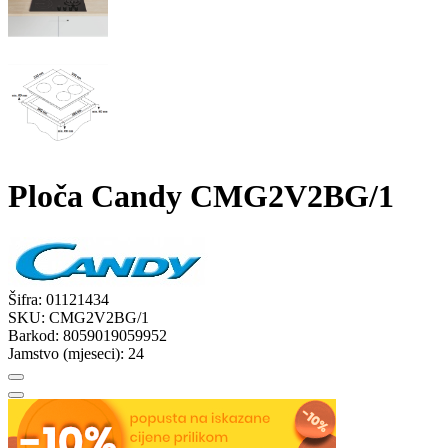
Ploča Candy CMG2V2BG/1
Šifra:
01121434
SKU:
CMG2V2BG/1
Barkod:
8059019059952
Jamstvo (mjeseci):
24