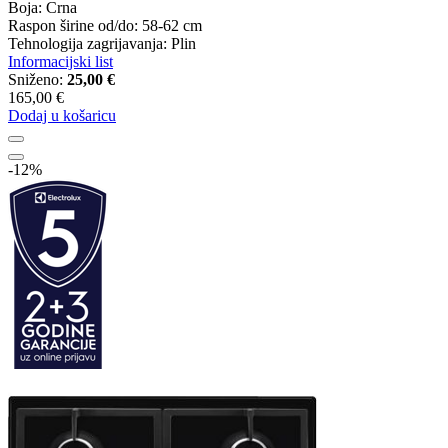
Boja: Crna
Raspon širine od/do: 58-62 cm
Tehnologija zagrijavanja: Plin
Informacijski list
Sniženo:
25,00 €
165,00 €
Dodaj u košaricu
-12%