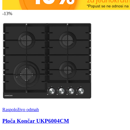
-13%
Raspoloživo odmah
Ploča Končar UKP6004CM