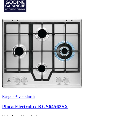
Raspoloživo odmah
Ploča Electrolux KGS64562SX