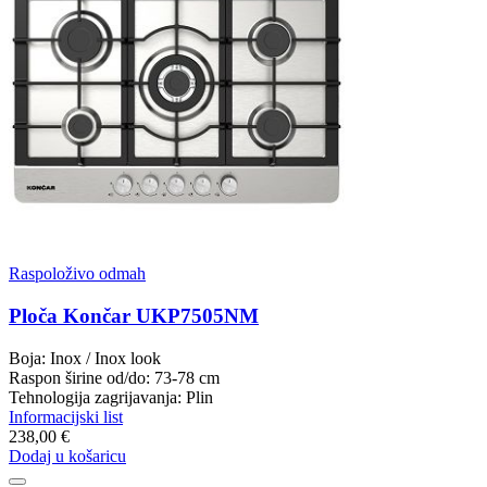
Raspoloživo odmah
Ploča Končar UKP7505NM
Boja: Inox / Inox look
Raspon širine od/do: 73-78 cm
Tehnologija zagrijavanja: Plin
Informacijski list
238,00 €
Dodaj u košaricu