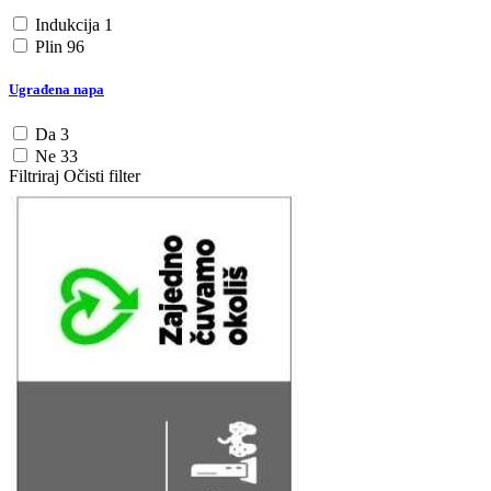
Indukcija
1
Plin
96
Ugrađena napa
Da
3
Ne
33
Filtriraj
Očisti filter