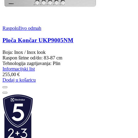
Raspoloživo odmah
Ploča Končar UKP9005NM
Boja: Inox / Inox look
Raspon širine od/do: 83-87 cm
Tehnologija zagrijavanja: Plin
Informacijski list
255,00 €
Dodaj u košaricu