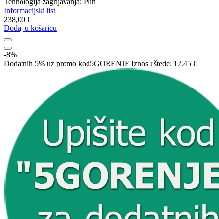
Tehnologija zagrijavanja: Plin
Informacijski list
238,00 €
Dodaj u košaricu
-8%
Dodatnih 5% uz promo kod
5GORENJE
Iznos uštede:
12.45 €