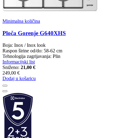
Minimalna količina
Ploča Gorenje G640XHS
Boja: Inox / Inox look
Raspon širine od/do: 58-62 cm
Tehnologija zagrijavanja: Plin
Informacijski list
Sniženo:
21,00 €
249,00 €
Dodaj u košaricu