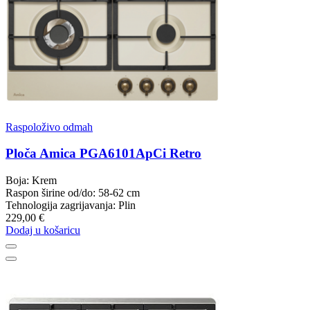
Raspoloživo odmah
Ploča Amica PGA6101ApCi Retro
Boja: Krem
Raspon širine od/do: 58-62 cm
Tehnologija zagrijavanja: Plin
229,00 €
Dodaj u košaricu