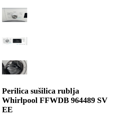
Perilica sušilica rublja
Whirlpool FFWDB 964489 SV
EE