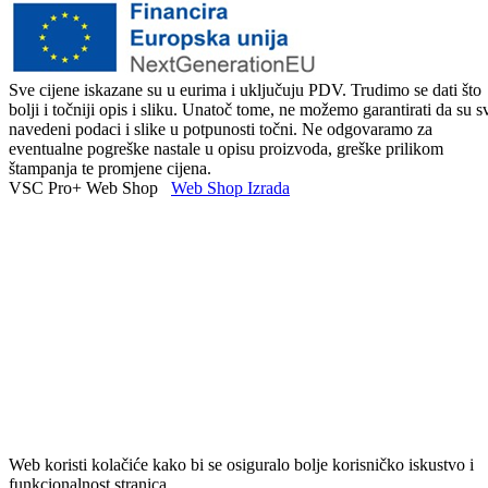
Sve cijene iskazane su u eurima i uključuju PDV. Trudimo se dati što
bolji i točniji opis i sliku. Unatoč tome, ne možemo garantirati da su s
navedeni podaci i slike u potpunosti točni. Ne odgovaramo za
eventualne pogreške nastale u opisu proizvoda, greške prilikom
štampanja te promjene cijena.
VSC Pro+ Web Shop
Web Shop Izrada
Web koristi kolačiće kako bi se osiguralo bolje korisničko iskustvo i
funkcionalnost stranica.