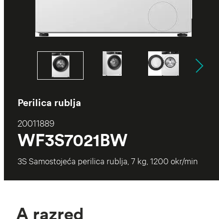
Perilica rublja
20011889
WF3S7021BW
3S Samostojeća perilica rublja, 7 kg, 1200 okr/min
A razred