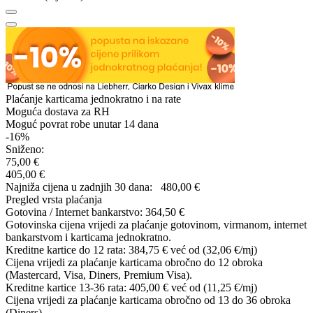
Plaćanje karticama jednokratno i na rate
Moguća dostava za RH
Moguć povrat robe unutar 14 dana
-16%
Sniženo:
75,00 €
405,00 €
Najniža cijena u zadnjih 30 dana:
480,00 €
Pregled vrsta plaćanja
Gotovina / Internet bankarstvo:
364,50 €
Gotovinska cijena vrijedi za plaćanje gotovinom, virmanom, internet
bankarstvom i karticama jednokratno.
Kreditne kartice do 12 rata:
384,75 €
već od (32,06 €/mj)
Cijena vrijedi za plaćanje karticama obročno do 12 obroka
(Mastercard, Visa, Diners, Premium Visa).
Kreditne kartice 13-36 rata:
405,00 €
već od (11,25 €/mj)
Cijena vrijedi za plaćanje karticama obročno od 13 do 36 obroka
(Diners).