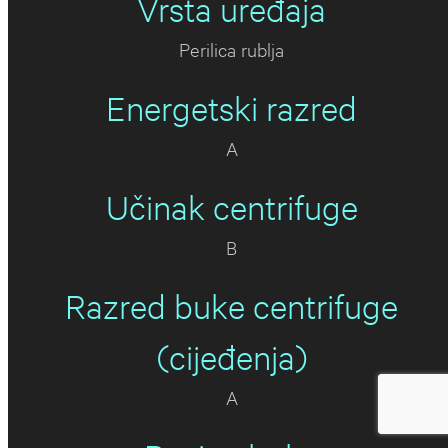
Vrsta uređaja
Perilica rublja
Energetski razred
A
Učinak centrifuge
B
Razred buke centrifuge
(cijeđenja)
A