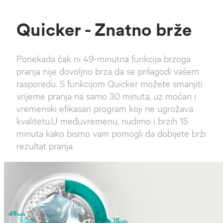
Quicker - Znatno brže
Ponekada čak ni 49-minutna funkcija brzoga
pranja nije dovoljno brza da se prilagodi vašem
rasporedu. S funkcijom Quicker možete smanjiti
vrijeme pranja na samo 30 minuta, uz moćan i
vremenski efikasan program koji ne ugrožava
kvalitetu.U međuvremenu, nudimo i brzih 15
minuta kako bismo vam pomogli da dobijete brži
rezultat pranja.