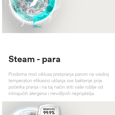
`
Steam - para
Prodorna moć ciklusa pretpranja parom na visokoj
temperaturi efikasno uklanja sve bakterije prije
početka pranja i na taj način stiti vaše rublje od
iritirajućih alergena i nevidljivih neprijatelja.